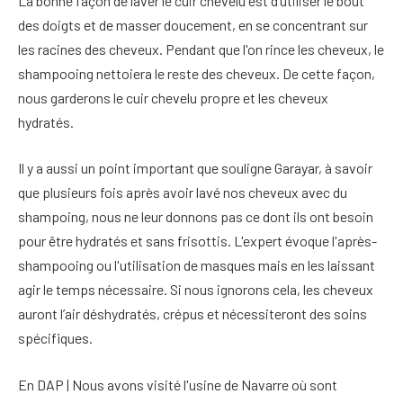
La bonne façon de laver le cuir chevelu est d’utiliser le bout
des doigts et de masser doucement, en se concentrant sur
les racines des cheveux. Pendant que l'on rince les cheveux, le
shampooing nettoiera le reste des cheveux. De cette façon,
nous garderons le cuir chevelu propre et les cheveux
hydratés.
Il y a aussi un point important que souligne Garayar, à savoir
que plusieurs fois après avoir lavé nos cheveux avec du
shampoing, nous ne leur donnons pas ce dont ils ont besoin
pour être hydratés et sans frisottis. L'expert évoque l'après-
shampooing ou l'utilisation de masques mais en les laissant
agir le temps nécessaire. Si nous ignorons cela, les cheveux
auront l’air déshydratés, crépus et nécessiteront des soins
spécifiques.
En DAP | Nous avons visité l'usine de Navarre où sont