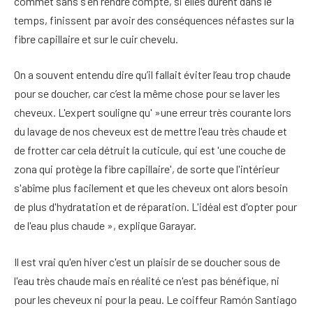
commet sans s'en rendre compte, si elles durent dans le
temps, finissent par avoir des conséquences néfastes sur la
fibre capillaire et sur le cuir chevelu.
On a souvent entendu dire qu’il fallait éviter l’eau trop chaude
pour se doucher, car c’est la même chose pour se laver les
cheveux. L'expert souligne qu' »une erreur très courante lors
du lavage de nos cheveux est de mettre l'eau très chaude et
de frotter car cela détruit la cuticule, qui est 'une couche de
zona qui protège la fibre capillaire', de sorte que l'intérieur
s'abîme plus facilement et que les cheveux ont alors besoin
de plus d'hydratation et de réparation. L'idéal est d'opter pour
de l'eau plus chaude », explique Garayar.
Il est vrai qu'en hiver c'est un plaisir de se doucher sous de
l'eau très chaude mais en réalité ce n'est pas bénéfique, ni
pour les cheveux ni pour la peau. Le coiffeur Ramón Santiago