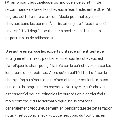
(@ramonsantiago_peluqueros) indique à ce sujet : « Je
recommande de laver les cheveux à l'eau tiède, entre 30 et 40
degrés, cette température est idéale pour nettoyer les
cheveux sans les abîmer. À la fin, un rinçage à l'eau froide à
environ 10-20 degrés peut aider à sceller la cuticule et à
apporter plus de brillance. »
Une autre erreur que les experts ont récemment tenté de
souligner et qui n'est pas bénéfique pour les cheveux est
d'appliquer le shampoing à la fois sur le cuir chevelu et sur les
longueurs et les pointes. Alors qu’en réalité il faut utiliser le
shampoing au niveau des racines et laisser couler la mousse
sur toute la longueur des cheveux. Nettoyer le cuir chevelu
est essentiel pour éliminer les impuretés et le garder frais,
mais comme le dit le dermatologue, nous frottons
généralement vigoureusement en pensant que de cette façon
nous « nettoyons mieux ». Et ce n’est pas du tout vrai, en