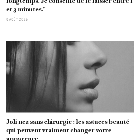
longtemps. Je conseille de le laisser entre 1
et 3 minutes."
6 AOÛT 2026
Joli nez sans chirurgie : les astuces beauté
qui peuvent vraiment changer votre
apparence