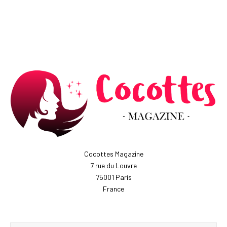
Cocottes Magazine
7 rue du Louvre
75001 Paris
France