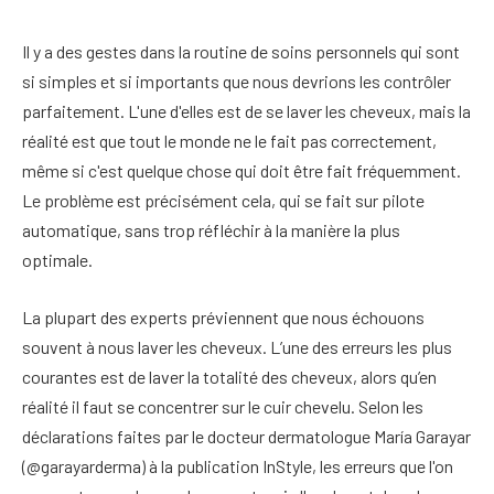
Il y a des gestes dans la routine de soins personnels qui sont
si simples et si importants que nous devrions les contrôler
parfaitement. L'une d'elles est de se laver les cheveux, mais la
réalité est que tout le monde ne le fait pas correctement,
même si c'est quelque chose qui doit être fait fréquemment.
Le problème est précisément cela, qui se fait sur pilote
automatique, sans trop réfléchir à la manière la plus
optimale.
La plupart des experts préviennent que nous échouons
souvent à nous laver les cheveux. L’une des erreurs les plus
courantes est de laver la totalité des cheveux, alors qu’en
réalité il faut se concentrer sur le cuir chevelu. Selon les
déclarations faites par le docteur dermatologue María Garayar
(@garayarderma) à la publication InStyle, les erreurs que l'on