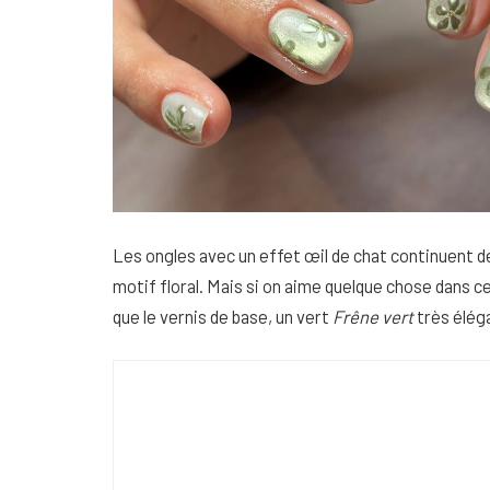
Les ongles avec un effet œil de chat continuent 
motif floral. Mais si on aime quelque chose dans 
que le vernis de base, un vert
Frêne vert
très élégan