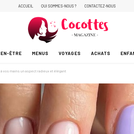
ACCUEIL
QUI SOMMES-NOUS ?
CONTACTEZ-NOUS
IEN-ÊTRE
MENUS
VOYAGES
ACHATS
ENFA
à vos mains un aspect radieux et élégant