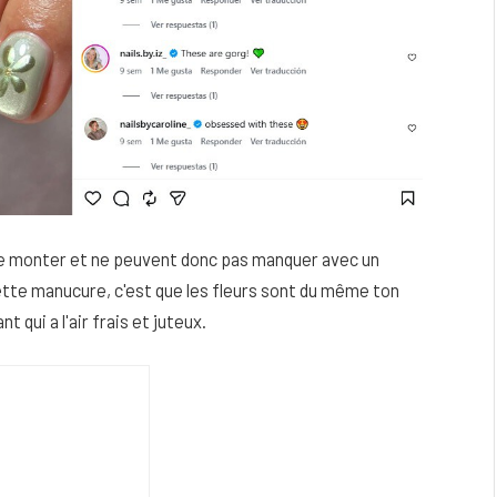
de monter et ne peuvent donc pas manquer avec un
cette manucure, c'est que les fleurs sont du même ton
t qui a l'air frais et juteux.