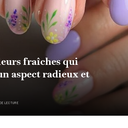
eurs fraîches qui
n aspect radieux et
 DE LECTURE