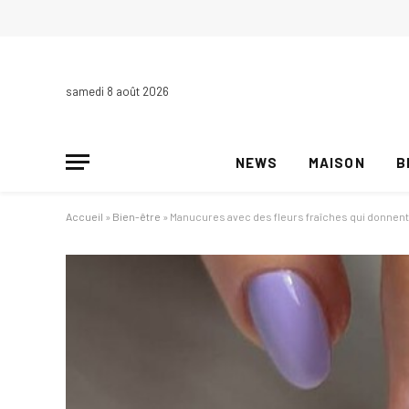
samedi 8 août 2026
NEWS
MAISON
B
Accueil
»
Bien-être
»
Manucures avec des fleurs fraîches qui donnent 