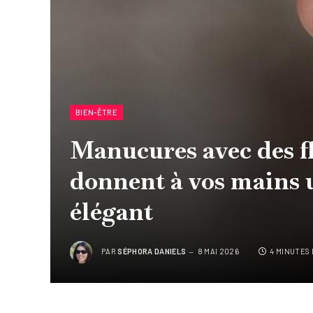
BIEN-ÊTRE
Manucures avec des fl
donnent à vos mains u
élégant
PAR
SÉPHORA DANIELS
8 MAI 2026
4 MINUTES