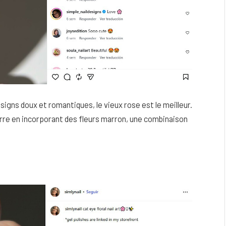
signs doux et romantiques, le vieux rose est le meilleur.
arre en incorporant des fleurs marron, une combinaison