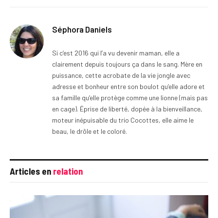
Séphora Daniels
Si c’est 2016 qui l’a vu devenir maman, elle a
clairement depuis toujours ça dans le sang. Mère en
puissance, cette acrobate de la vie jongle avec
adresse et bonheur entre son boulot qu’elle adore et
sa famille qu’elle protège comme une lionne (mais pas
en cage). Éprise de liberté, dopée à la bienveillance,
moteur inépuisable du trio Cocottes, elle aime le
beau, le drôle et le coloré.
Articles en
relation