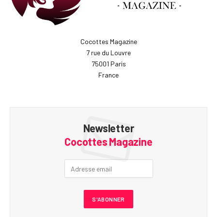
Cocottes Magazine
7 rue du Louvre
75001 Paris
France
Newsletter
Cocottes Magazine