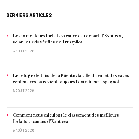
DERNIERS ARTICLES
Les 10 meilleurs forfaits vacances au départ d'Exoticca,
selon les avis vérifiés de Trustpilot
6 AOÛT 2026
Le refuge de Luis de la Fuente : la ville du vin et des caves
centenaires où revient toujours l'entraîneur espagnol
6 AOÛT 2026
Comment nous calculons le classement des meilleurs
forfaits vacances d'Exoticca
6 AOÛT 2026