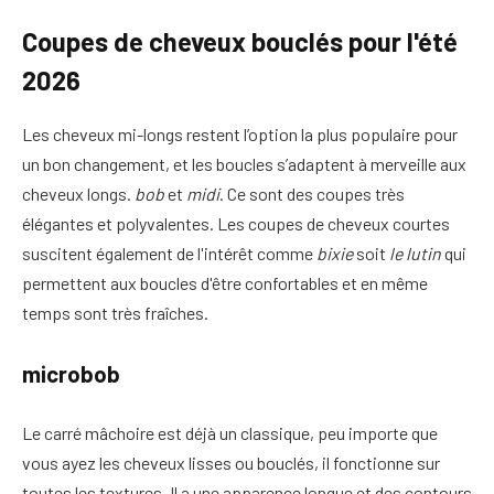
Coupes de cheveux bouclés pour l'été
2026
Les cheveux mi-longs restent l’option la plus populaire pour
un bon changement, et les boucles s’adaptent à merveille aux
cheveux longs.
bob
et
midi
. Ce sont des coupes très
élégantes et polyvalentes. Les coupes de cheveux courtes
suscitent également de l'intérêt comme
bixie
soit
le lutin
qui
permettent aux boucles d'être confortables et en même
temps sont très fraîches.
microbob
Le carré mâchoire est déjà un classique, peu importe que
vous ayez les cheveux lisses ou bouclés, il fonctionne sur
toutes les textures. Il a une apparence longue et des contours