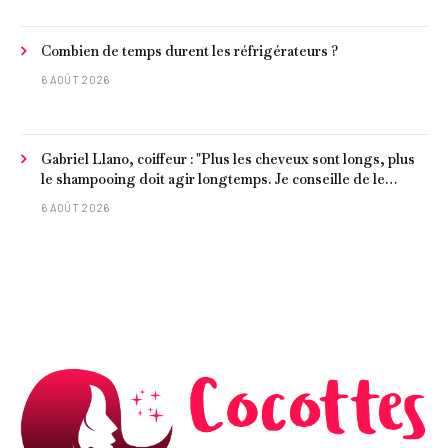
Combien de temps durent les réfrigérateurs ?
6 AOÛT 2026
Gabriel Llano, coiffeur : "Plus les cheveux sont longs, plus
le shampooing doit agir longtemps. Je conseille de le
laisser entre 1 et 3 minutes."
6 AOÛT 2026