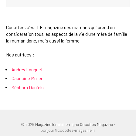
Cocottes, c’est LE magazine des mamans qui prend en
considération tous les aspects de la vie d’une mère de famille :
la maman donc, mais aussi la femme.
Nos autrices :
Audrey Longuet
Capucine Muller
Séphora Daniels
© 2026
Magazine féminin en ligne Cocottes Magazine
-
bonjour@cocottes-magazine.fr