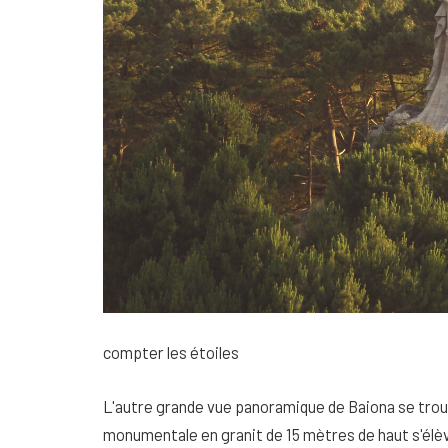
compter les étoiles
L'autre grande vue panoramique de Baiona se trouv
monumentale en granit de 15 mètres de haut s'élèv