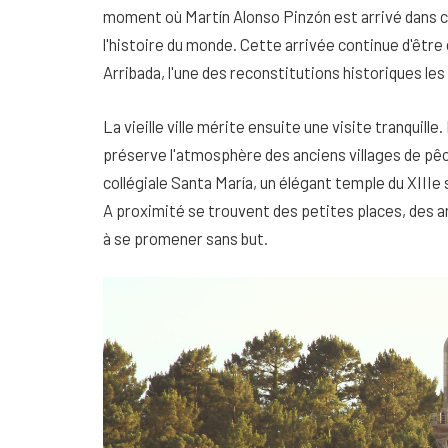
moment où Martín Alonso Pinzón est arrivé dans ce 
l'histoire du monde. Cette arrivée continue d'être
Arribada, l'une des reconstitutions historiques les
La vieille ville mérite ensuite une visite tranquille.
préserve l'atmosphère des anciens villages de pêc
collégiale Santa María, un élégant temple du XIII
A proximité se trouvent des petites places, des ar
à se promener sans but.