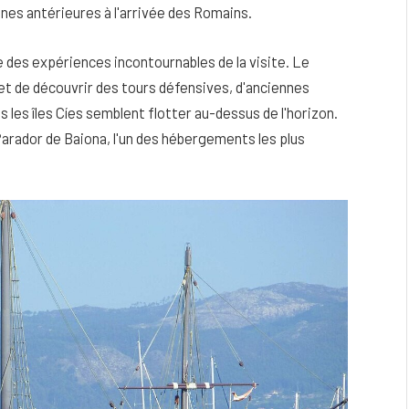
nes antérieures à l'arrivée des Romains.
e des expériences incontournables de la visite. Le
met de découvrir des tours défensives, d'anciennes
 les îles Cíes semblent flotter au-dessus de l'horizon.
Parador de Baiona, l'un des hébergements les plus