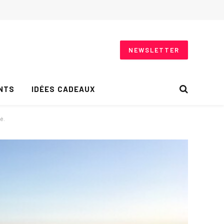
NEWSLETTER
NTS
IDÉES CADEAUX
é.