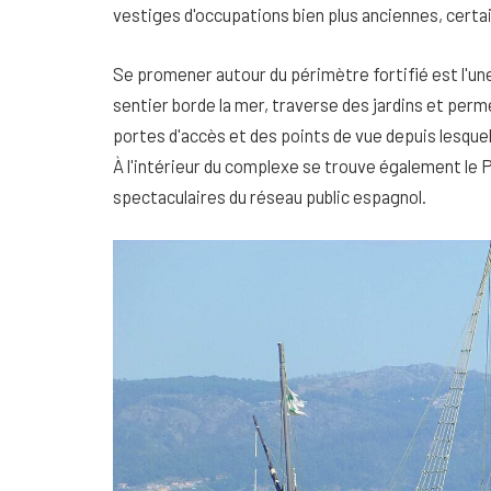
vestiges d'occupations bien plus anciennes, certai
Se promener autour du périmètre fortifié est l'un
sentier borde la mer, traverse des jardins et per
portes d'accès et des points de vue depuis lesquels
À l'intérieur du complexe se trouve également le 
spectaculaires du réseau public espagnol.