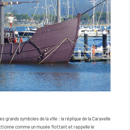
 grands symboles de la ville : la réplique de la Caravelle
nctionne comme un musée flottant et rappelle le