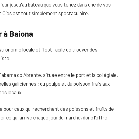
rieur jusqu'au bateau que vous tenez dans une de vos
 îles Cíes est tout simplement spectaculaire.
r à Baiona
tronomie locale et il est facile de trouver des
niste.
berna do Abrente, située entre le port et la collégiale.
lles galiciennes : du poulpe et du poisson frais aux
des locaux.
ue pour ceux qui recherchent des poissons et fruits de
er ce qui arrive chaque jour du marché, donc l'offre