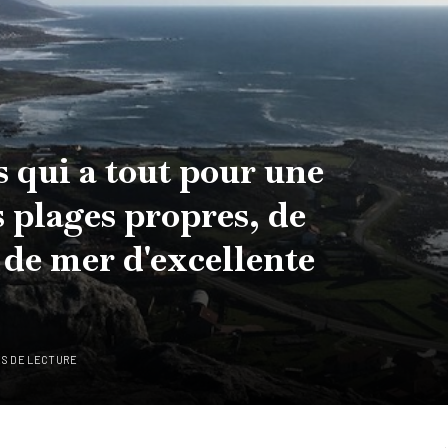
s qui a tout pour une
s plages propres, de
s de mer d'excellente
ES DE LECTURE