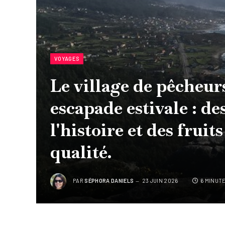
VOYAGES
Le village de pêcheur
escapade estivale : de
l'histoire et des fruit
qualité.
PAR
SÉPHORA DANIELS
23 JUIN 2026
6 MINUT