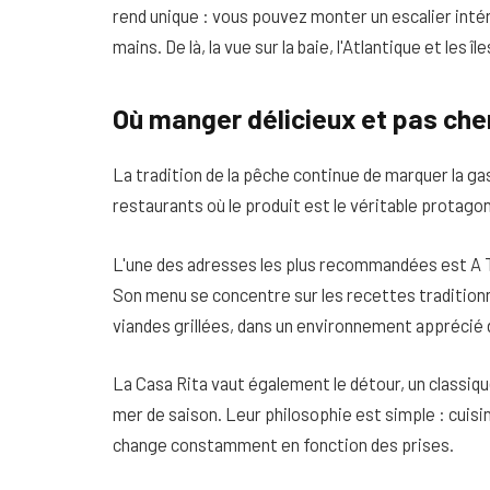
rend unique : vous pouvez monter un escalier inté
mains. De là, la vue sur la baie, l'Atlantique et les
Où manger délicieux et pas che
La tradition de la pêche continue de marquer la gas
restaurants où le produit est le véritable protago
L'une des adresses les plus recommandées est A Ta
Son menu se concentre sur les recettes traditionne
viandes grillées, dans un environnement apprécié 
La Casa Rita vaut également le détour, un classiq
mer de saison. Leur philosophie est simple : cuisin
change constamment en fonction des prises.