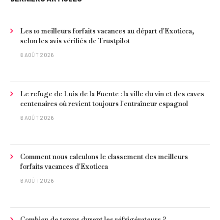
Les 10 meilleurs forfaits vacances au départ d'Exoticca,
selon les avis vérifiés de Trustpilot
6 AOÛT 2026
Le refuge de Luis de la Fuente : la ville du vin et des caves
centenaires où revient toujours l'entraîneur espagnol
6 AOÛT 2026
Comment nous calculons le classement des meilleurs
forfaits vacances d'Exoticca
6 AOÛT 2026
Combien de temps durent les réfrigérateurs ?