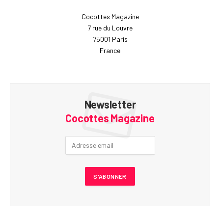
Cocottes Magazine
7 rue du Louvre
75001 Paris
France
Newsletter
Cocottes Magazine