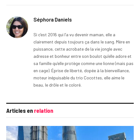
Séphora Daniels
Si c’est 2016 qui l’a vu devenir maman, elle a
clairement depuis toujours ça dans le sang. Mère en
puissance, cette acrobate de la vie jongle avec
adresse et bonheur entre son boulot qu’elle adore et
sa famille qu’elle protège comme une lionne (mais pas
en cage). Éprise de liberté, dopée à la bienveillance,
moteur inépuisable du trio Cocottes, elle aime le
beau, le drôle et le coloré.
Articles en
relation