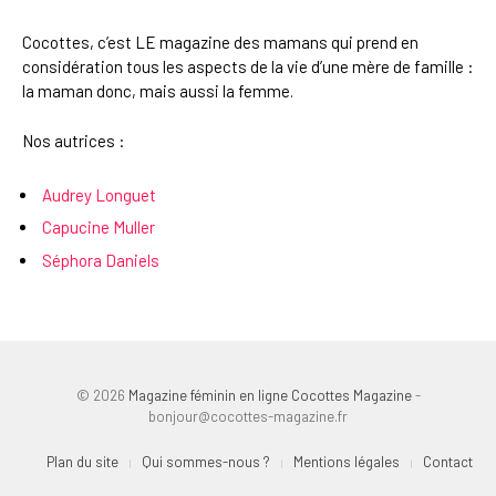
Cocottes, c’est LE magazine des mamans qui prend en
considération tous les aspects de la vie d’une mère de famille :
la maman donc, mais aussi la femme.
Nos autrices :
Audrey Longuet
Capucine Muller
Séphora Daniels
© 2026
Magazine féminin en ligne Cocottes Magazine
-
bonjour@cocottes-magazine.fr
Plan du site
Qui sommes-nous ?
Mentions légales
Contact