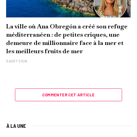
La ville où Ana Obregón a créé son refuge
méditerranéen : de petites criques, une
demeure de millionnaire face à la mer et
les meilleurs fruits de mer
5 AOÛT 2026
COMMENTER CET ARTICLE
À LA UNE