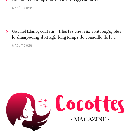
6 AOÛT 2026
Gabriel Llano, coiffeur : "Plus les cheveux sont longs, plus
le shampooing doit agir longtemps. Je conseille de le
laisser entre 1 et 3 minutes."
6 AOÛT 2026