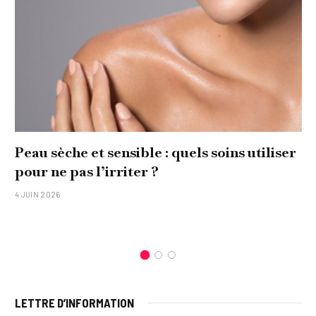
liser
Comment réaliser un tableau personna
original pour sa famille ?
15 JANVIER 2026
LETTRE D’INFORMATION