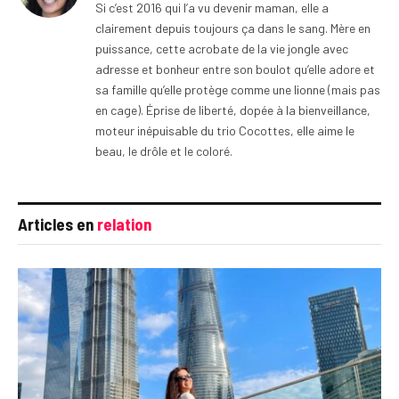
Si c’est 2016 qui l’a vu devenir maman, elle a
clairement depuis toujours ça dans le sang. Mère en
puissance, cette acrobate de la vie jongle avec
adresse et bonheur entre son boulot qu’elle adore et
sa famille qu’elle protège comme une lionne (mais pas
en cage). Éprise de liberté, dopée à la bienveillance,
moteur inépuisable du trio Cocottes, elle aime le
beau, le drôle et le coloré.
Articles en
relation