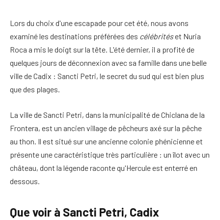
Lors du choix d'une escapade pour cet été, nous avons
examiné les destinations préférées des
célébrités
et Nuria
Roca a mis le doigt sur la tête. L'été dernier, il a profité de
quelques jours de déconnexion avec sa famille dans une belle
ville de Cadix : Sancti Petri, le secret du sud qui est bien plus
que des plages.
La ville de Sancti Petri, dans la municipalité de Chiclana de la
Frontera, est un ancien village de pêcheurs axé sur la pêche
au thon. Il est situé sur une ancienne colonie phénicienne et
présente une caractéristique très particulière : un îlot avec un
château, dont la légende raconte qu'Hercule est enterré en
dessous.
Que voir à Sancti Petri, Cadix