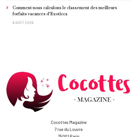
Comment nous calculons le classement des meilleurs
forfaits vacances d'Exoticca
6 AOÛT 2026
Cocottes Magazine
7 rue du Louvre
75001 Paris