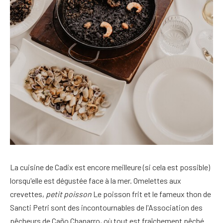
La cuisine de Cadix est encore meilleure (si cela est possible)
lorsqu'elle est dégustée face à la mer. Omelettes aux
crevettes,
petit poisson
Le poisson frit et le fameux thon de
Sancti Petri sont des incontournables de l'Association des
pêcheurs de Caño Chanarro, où tout est fraîchement pêché.