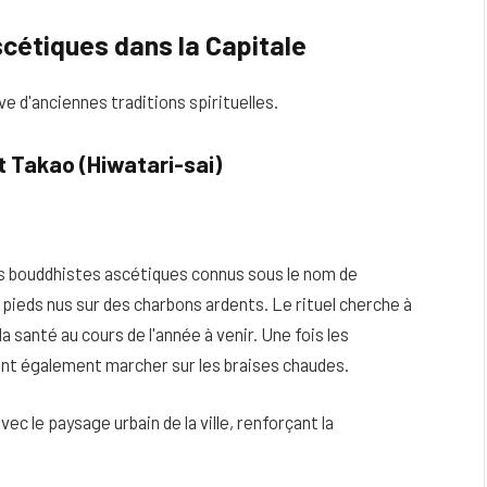
scétiques dans la Capitale
 d'anciennes traditions spirituelles.
t Takao (Hiwatari-sai)
s bouddhistes ascétiques connus sous le nom de
ieds nus sur des charbons ardents. Le rituel cherche à
a santé au cours de l'année à venir. Une fois les
t également marcher sur les braises chaudes.
c le paysage urbain de la ville, renforçant la