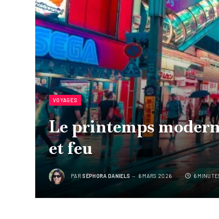
VOYAGES
Le printemps modern
et feu
PAR
SÉPHORA DANIELS
6 MARS 2026
6 MINUTE