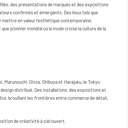
ilés, des présentations de marques et des expositions
eurs confirmés et émergents. Des lieux tels que
r mettre en valeur l'esthétique contemporaine.
que pionnier mondial où la mode croise la culture de la
i, Marunouchi, Ginza, Shibuya et Harajuku, le Tokyo
e design distribué. Des installations, des expositions et
ics, brouillant les frontières entre commerce de détail,
ition de créativité à ciel ouvert.