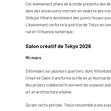
Cet événement phare de la mode présente des déf
dans des showrooms mettant en vedette des créat
Shibuya Hikarie deviennent des points focaux pou
L'événement renforce la position de Tokyo en tant 
rue et l'influence numérique.
Salon créatif de Tokyo 2026
Mi-mars
S'étendant sur plusieurs quartiers, dont Nihonbash
Creative Salon transforme la ville en un festival d
des projets collaboratifs animent les espaces publ
art et architecture urbaine.
Durant cette période, Tokyo ressemble à une expos