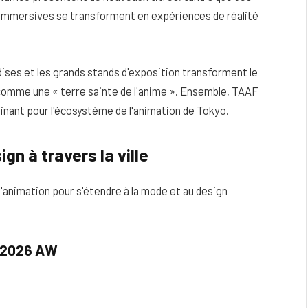
 immersives se transforment en expériences de réalité
ises et les grands stands d'exposition transforment le
comme une « terre sainte de l'anime ». Ensemble, TAAF
nant pour l'écosystème de l'animation de Tokyo.
gn à travers la ville
l'animation pour s'étendre à la mode et au design
 2026 AW