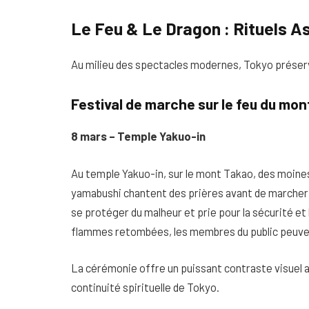
Le Feu & Le Dragon : Rituels A
Au milieu des spectacles modernes, Tokyo préserve
Festival de marche sur le feu du mon
8 mars – Temple Yakuo-in
Au temple Yakuo-in, sur le mont Takao, des moine
yamabushi chantent des prières avant de marcher p
se protéger du malheur et prie pour la sécurité et l
flammes retombées, les membres du public peuven
La cérémonie offre un puissant contraste visuel ave
continuité spirituelle de Tokyo.