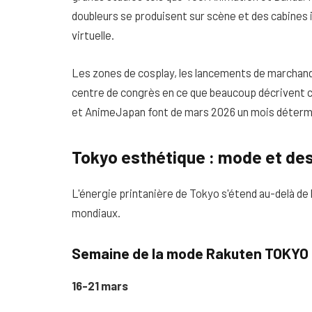
doubleurs se produisent sur scène et des cabines
virtuelle.
Les zones de cosplay, les lancements de marchand
centre de congrès en ce que beaucoup décrivent 
et AnimeJapan font de mars 2026 un mois détermi
Tokyo esthétique : mode et desi
L'énergie printanière de Tokyo s'étend au-delà de 
mondiaux.
Semaine de la mode Rakuten TOKYO
16-21 mars