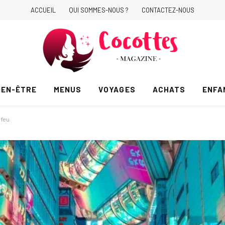
ACCUEIL
QUI SOMMES-NOUS ?
CONTACTEZ-NOUS
IEN-ÊTRE
MENUS
VOYAGES
ACHATS
ENFA
 feu