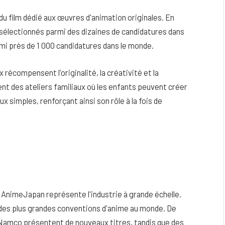
u film dédié aux œuvres d'animation originales. En
sélectionnés parmi des dizaines de candidatures dans
mi près de 1 000 candidatures dans le monde.
x récompensent l'originalité, la créativité et la
nt des ateliers familiaux où les enfants peuvent créer
 simples, renforçant ainsi son rôle à la fois de
AnimeJapan représente l'industrie à grande échelle.
e des plus grandes conventions d'anime au monde. De
 Namco présentent de nouveaux titres, tandis que des