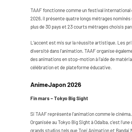
TAAF fonctionne comme un festival international d
2026, il présente quatre longs métrages nominés 
plus de 30 pays et 23 courts métrages choisis par
L’accent est mis sur la réussite artistique. Les pri
diversité dans l'animation. TAAF organise égaleme
des animations en stop-motion à l'aide de matériaux
célébration et de plateforme éducative.
AnimeJapon 2026
Fin mars – Tokyo Big Sight
Si TAAF représente l'animation comme le cinéma, 
Organisée au Tokyo Big Sight à Odaiba, c'est l'un
grands studios tels que Toei Animation et Bandai