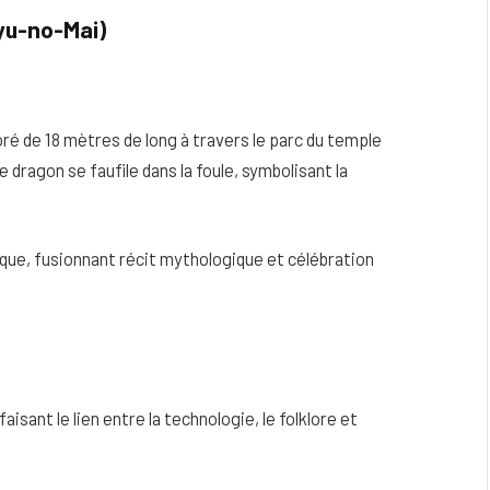
yu-no-Mai)
ré de 18 mètres de long à travers le parc du temple
 dragon se faufile dans la foule, symbolisant la
ue, fusionnant récit mythologique et célébration
ant le lien entre la technologie, le folklore et