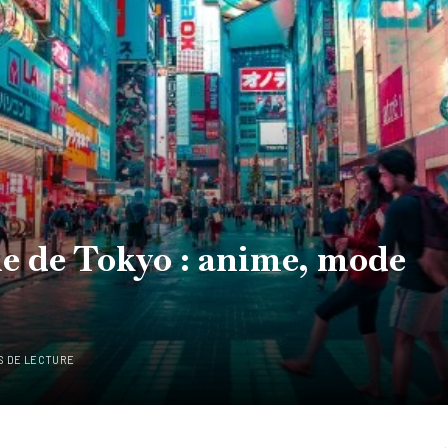
e de Tokyo : anime, mode
S DE LECTURE