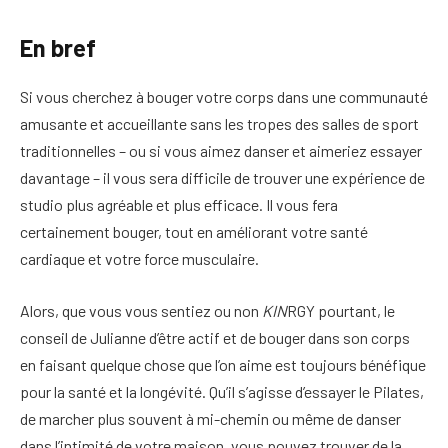
En bref
Si vous cherchez à bouger votre corps dans une communauté
amusante et accueillante sans les tropes des salles de sport
traditionnelles – ou si vous aimez danser et aimeriez essayer
davantage – il vous sera difficile de trouver une expérience de
studio plus agréable et plus efficace. Il vous fera
certainement bouger, tout en améliorant votre santé
cardiaque et votre force musculaire.
Alors, que vous vous sentiez ou non
KIN
RGY pourtant, le
conseil de Julianne d’être actif et de bouger dans son corps
en faisant quelque chose que l’on aime est toujours bénéfique
pour la santé et la longévité. Qu’il s’agisse d’essayer le Pilates,
de marcher plus souvent à mi-chemin ou même de danser
dans l’intimité de votre maison, vous pouvez trouver de la