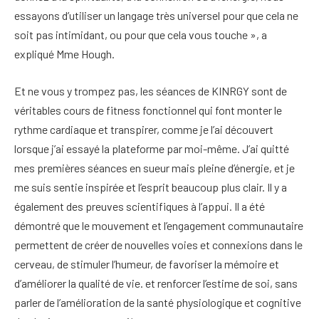
essayons d’utiliser un langage très universel pour que cela ne
soit pas intimidant, ou pour que cela vous touche », a
expliqué Mme Hough.
Et ne vous y trompez pas, les séances de KINRGY sont de
véritables cours de fitness fonctionnel qui font monter le
rythme cardiaque et transpirer, comme je l’ai découvert
lorsque j’ai essayé la plateforme par moi-même. J’ai quitté
mes premières séances en sueur mais pleine d’énergie, et je
me suis sentie inspirée et l’esprit beaucoup plus clair. Il y a
également des preuves scientifiques à l’appui. Il a été
démontré que le mouvement et l’engagement communautaire
permettent de créer de nouvelles voies et connexions dans le
cerveau, de stimuler l’humeur, de favoriser la mémoire et
d’améliorer la qualité de vie.
et renforcer l’estime de soi, sans
parler de l’amélioration de la santé physiologique et cognitive