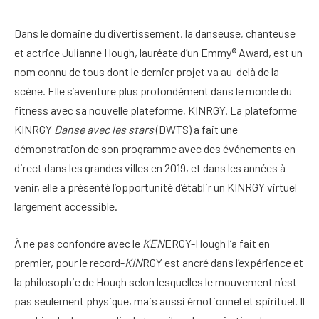
Dans le domaine du divertissement, la danseuse, chanteuse
et actrice Julianne Hough, lauréate d’un Emmy® Award, est un
nom connu de tous dont le dernier projet va au-delà de la
scène. Elle s’aventure plus profondément dans le monde du
fitness avec sa nouvelle plateforme, KINRGY. La plateforme
KINRGY
Danse avec les stars
(DWTS) a fait une
démonstration de son programme avec des événements en
direct dans les grandes villes en 2019, et dans les années à
venir, elle a présenté l’opportunité d’établir un KINRGY virtuel
largement accessible.
À ne pas confondre avec le
KEN
ERGY-Hough l’a fait en
premier, pour le record-
KIN
RGY est ancré dans l’expérience et
la philosophie de Hough selon lesquelles le mouvement n’est
pas seulement physique, mais aussi émotionnel et spirituel. Il