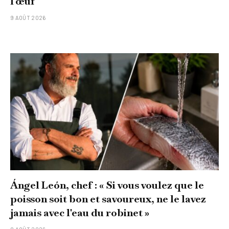
l'œuf
9 AOÛT 2026
Ángel León, chef : « Si vous voulez que le
poisson soit bon et savoureux, ne le lavez
jamais avec l'eau du robinet »