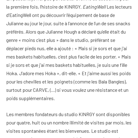
la première fois, l’histoire de KINRGY.
EatingWell
Les lecteurs
d’EatingWell ont pu découvrir l’équipement de base de
Julianne au jour le jour, suite à l’annonce de l’un de ses snacks
préférés. Alors que Julianne Hough a déclaré qu’elle était du
genre « moins c’est plus » dans le studio, préférant se
déplacer pieds nus, elle a ajouté : « Mais si je sors et que j’ai
mes baskets habituelles, c’est plus facile de les porter. « Mais
si je sors et que j’ai mes baskets habituelles, je suis une fille
Hoka. J’adore mes Hoka », dit-elle. « Et j’aime aussi les poids
pour les chevilles et les poignets (comme les Bala Bangles),
surtout pour CARVE, (…) si vous voulez une résistance et un
poids supplémentaires.
Les membres fondateurs du studio KINRGY sont disponibles
pour quatre, huit ou un nombre illimité de visites par mois, les
visites spontanées étant les bienvenues. Le studio est