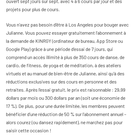
ouvert sept jours sur sept, avec 4 à 6 cours par jour et des
projets pour plus de cours.
Vous n’avez pas besoin d’être à Los Angeles pour bouger avec
Julianne. Vous pouvez essayer gratuitement l’abonnement à
la demande de KINRGY (ordinateur de bureau, App Store ou
Google Play) grâce à une période d’essai de 7 jours, qui
comprend un accès illimité à plus de 350 cours de danse, de
cardio, de fitness, de yoga et de méditation, à des ateliers
virtuels et au manuel de bien-être de Julianne, ainsi qu’à des
réductions exclusives sur des cours en personne et des
retraites. Après l’essai gratuit, le prix est raisonnable : 29,99
dollars par mois ou 300 dollars par an (soit une économie de
17 %). De plus, pour une durée limitée, les membres peuvent
bénéficier d’une réduction de 50 % sur l’abonnement annuel –
alors courez (ou dansez rapidement), ne marchez pas pour
saisir cette occasion !