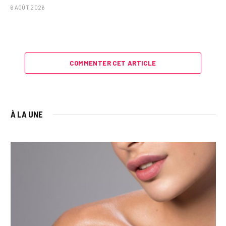
6 AOÛT 2026
COMMENTER CET ARTICLE
À LA UNE