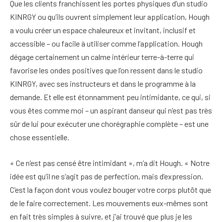
Que les clients franchissent les portes physiques d’un studio
KINRGY ou qu’ils ouvrent simplement leur application, Hough
a voulu créer un espace chaleureux et invitant, inclusif et
accessible – ou facile à utiliser comme l’application. Hough
dégage certainement un calme intérieur terre-à-terre qui
favorise les ondes positives que l’on ressent dans le studio
KINRGY, avec ses instructeurs et dans le programme à la
demande. Et elle est étonnamment peu intimidante, ce qui, si
vous êtes comme moi – un aspirant danseur qui n’est pas très
sûr de lui pour exécuter une chorégraphie complète – est une
chose essentielle.
« Ce n’est pas censé être intimidant », m’a dit Hough. « Notre
idée est qu’il ne s’agit pas de perfection, mais d’expression.
C’est la façon dont vous voulez bouger votre corps plutôt que
de le faire correctement. Les mouvements eux-mêmes sont
en fait très simples à suivre, et j’ai trouvé que plus je les