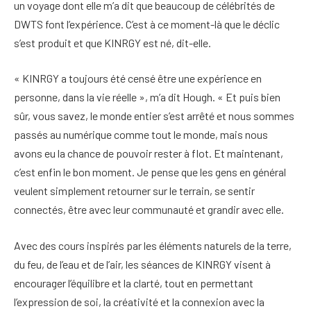
un voyage dont elle m’a dit que beaucoup de célébrités de
DWTS font l’expérience. C’est à ce moment-là que le déclic
s’est produit et que KINRGY est né, dit-elle.
« KINRGY a toujours été censé être une expérience en
personne, dans la vie réelle », m’a dit Hough. « Et puis bien
sûr, vous savez, le monde entier s’est arrêté et nous sommes
passés au numérique comme tout le monde, mais nous
avons eu la chance de pouvoir rester à flot. Et maintenant,
c’est enfin le bon moment. Je pense que les gens en général
veulent simplement retourner sur le terrain, se sentir
connectés, être avec leur communauté et grandir avec elle.
Avec des cours inspirés par les éléments naturels de la terre,
du feu, de l’eau et de l’air, les séances de KINRGY visent à
encourager l’équilibre et la clarté, tout en permettant
l’expression de soi, la créativité et la connexion avec la