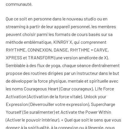
communauté.
Que ce soit en personne dans le nouveau studio ou en
streaming à partir de leur appareil personnel, les membres
peuvent choisir parmi les formats de cours basés sur sa
méthode emblématique, KINRGY X, qui comprennent
RHYTHME, CONNEXION, DANSE, RHYTHME + CARVE,
XPRESS et TRANSFORM (une version améliorée de X).
Semblable à des flux de yoga, chaque séance d’entraînement
propose des routines dirigées par un instructeur dans le but
de développer la force physique, mentale et spirituelle avec
les noms Courageous Heart (Cœur courageux), Life Force
Activation (Activation de la force vitale), Unlock your
Expression (Déverrouiller votre expression), Supercharge
Yourself (Se suralimenter) et Activate the Power Within
(Activer le pouvoir intérieur). « Quel que soit le sens que vous
donnez à la spiritualité, à la connexion ou à l’énergie, nous