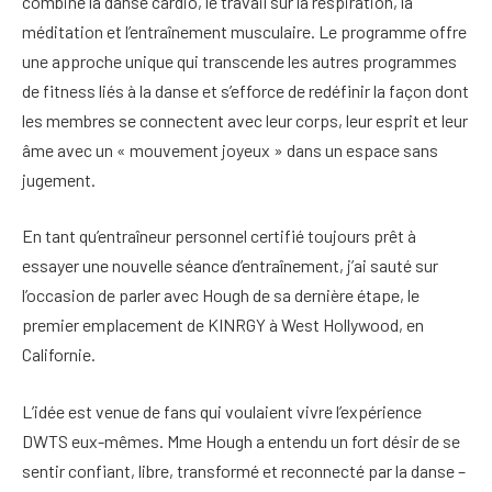
combine la danse cardio, le travail sur la respiration, la
méditation et l’entraînement musculaire. Le programme offre
une approche unique qui transcende les autres programmes
de fitness liés à la danse et s’efforce de redéfinir la façon dont
les membres se connectent avec leur corps, leur esprit et leur
âme avec un « mouvement joyeux » dans un espace sans
jugement.
En tant qu’entraîneur personnel certifié toujours prêt à
essayer une nouvelle séance d’entraînement, j’ai sauté sur
l’occasion de parler avec Hough de sa dernière étape, le
premier emplacement de KINRGY à West Hollywood, en
Californie.
L’idée est venue de fans qui voulaient vivre l’expérience
DWTS eux-mêmes. Mme Hough a entendu un fort désir de se
sentir confiant, libre, transformé et reconnecté par la danse –