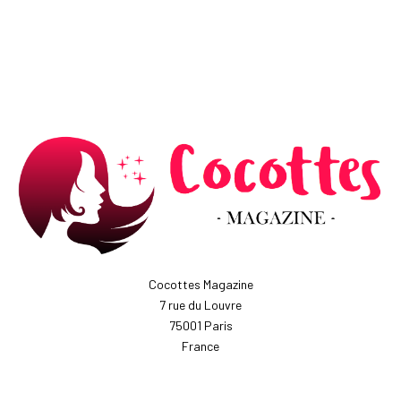
Cocottes Magazine
7 rue du Louvre
75001 Paris
France