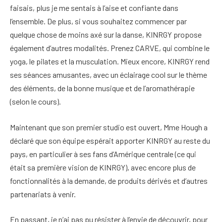
faisais, plus je me sentais à l’aise et confiante dans
l’ensemble. De plus, si vous souhaitez commencer par
quelque chose de moins axé sur la danse, KINRGY propose
également d’autres modalités. Prenez CARVE, qui combine le
yoga, le pilates et la musculation. Mieux encore, KINRGY rend
ses séances amusantes, avec un éclairage cool sur le thème
des éléments, de la bonne musique et de l’aromathérapie
(selon le cours).
Maintenant que son premier studio est ouvert, Mme Hough a
déclaré que son équipe espérait apporter KINRGY au reste du
pays, en particulier à ses fans d’Amérique centrale (ce qui
était sa première vision de KINRGY), avec encore plus de
fonctionnalités à la demande, de produits dérivés et d’autres
partenariats à venir.
En passant, je n’ai pas pu résister à l’envie de découvrir, pour