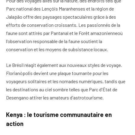
Pour des voyages axés sur la nature, des endroits tels que
Parc national des Lençóis Maranhenses
et la région de
Jalapão offre des paysages spectaculaires grâce à des
efforts de conservation croissants. Les passionnés de la
faune sont attirés par
Pantanal
et le
Forêt amazonienne
où
l'observation responsable de la faune soutient la
conservation et les moyens de subsistance locaux.
Le Brésil réagit également aux nouveaux styles de voyage.
Florianópolis
devient une plaque tournante pour les
voyageurs solitaires et les nomades numériques, tandis que
les destinations au ciel sombre telles que
Parc d'État de
Desengano
attirer les amateurs d'astrotourisme.
Kenya : le tourisme communautaire en
action