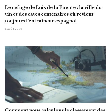
Le refuge de Luis de la Fuente : la ville du
vin et des caves centenaires où revient
toujours l'entraîneur espagnol
6 AOÛT 2026
Comment nous calculons le classement des