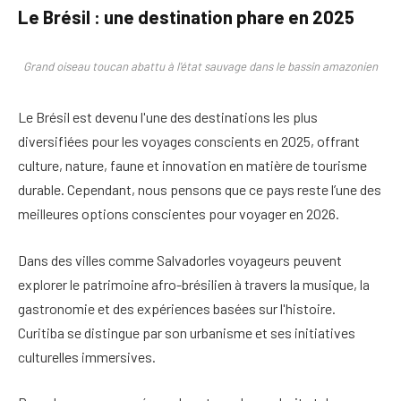
Le Brésil : une destination phare en 2025
Grand oiseau toucan abattu à l'état sauvage dans le bassin amazonien
Le Brésil est devenu l'une des destinations les plus
diversifiées pour les voyages conscients en 2025, offrant
culture, nature, faune et innovation en matière de tourisme
durable. Cependant, nous pensons que ce pays reste l’une des
meilleures options conscientes pour voyager en 2026.
Dans des villes comme
Salvador
les voyageurs peuvent
explorer le patrimoine afro-brésilien à travers la musique, la
gastronomie et des expériences basées sur l'histoire.
Curitiba
se distingue par son urbanisme et ses initiatives
culturelles immersives.