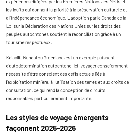
expériences dirigées par les Premières Nations, les Métis et
les Inuits qui donnent la priorité à la préservation culturelle et
à l'indépendance économique. L'adoption par le Canada de la
Loi sur la Déclaration des Nations Unies sur les droits des
peuples autochtones soutient la réconciliation grâce à un
tourisme respectueux.
Kalaallit Nunaat
ou Groenland, est un exemple puissant
d’autodétermination autochtone. Ici, voyager consciemment
nécessite d'être conscient des défis actuels liés à
l'exploitation minière, à l'utilisation des terres et aux droits de
consultation, ce qui rend la conception de circuits
responsables particulièrement importante.
Les styles de voyage émergents
façonnent 2025-2026