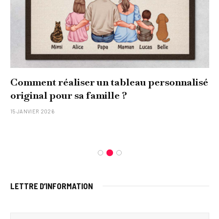
onnalisé
Quel soin adopter pour une peau u
et lumineuse
26 NOVEMBRE 2025
LETTRE D’INFORMATION