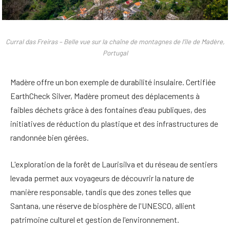
Curral das Freiras – Belle vue sur la chaîne de montagnes de l'île de Madère,
Portugal
Madère
offre un bon exemple de durabilité insulaire. Certifiée
EarthCheck Silver, Madère promeut des déplacements à
faibles déchets grâce à des fontaines d'eau publiques, des
initiatives de réduction du plastique et des infrastructures de
randonnée bien gérées.
L'exploration de la forêt de Laurisilva et du réseau de sentiers
levada permet aux voyageurs de découvrir la nature de
manière responsable, tandis que des zones telles que
Santana, une réserve de biosphère de l'UNESCO, allient
patrimoine culturel et gestion de l'environnement.