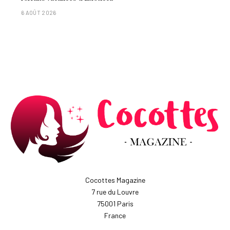
6 AOÛT 2026
Cocottes Magazine
7 rue du Louvre
75001 Paris
France