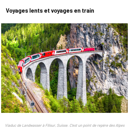
Voyages lents et voyages en train
Viaduc de Landwasser à Filisur, Suisse. C'est un point de repère des Alpes