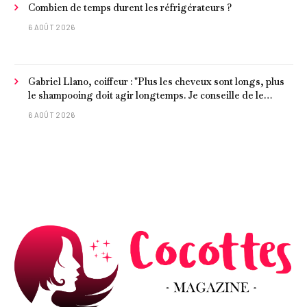
Combien de temps durent les réfrigérateurs ?
6 AOÛT 2026
Gabriel Llano, coiffeur : "Plus les cheveux sont longs, plus
le shampooing doit agir longtemps. Je conseille de le
laisser entre 1 et 3 minutes."
6 AOÛT 2026