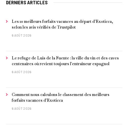
DERNIERS ARTICLES
Les 10 meilleurs forfaits vacances au départ d'Exoticca,
selon les avis vérifiés de Trustpilot
6 AOÛT 2026
Le refuge de Luis de la Fuente : la ville du vin et des caves
centenaires où revient toujours l'entraîneur espagnol
6 AOÛT 2026
Comment nous calculons le classement des meilleurs
forfaits vacances d'Exoticca
6 AOÛT 2026