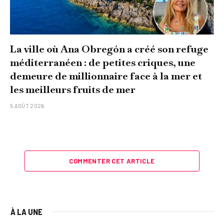
La ville où Ana Obregón a créé son refuge
méditerranéen : de petites criques, une
demeure de millionnaire face à la mer et
les meilleurs fruits de mer
5 AOÛT 2026
COMMENTER CET ARTICLE
À LA UNE