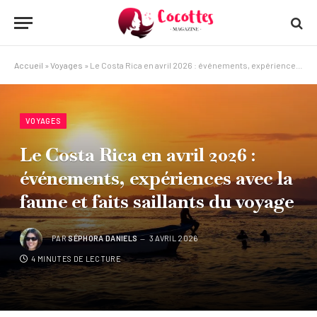
Accueil
»
Voyages
»
Le Costa Rica en avril 2026 : événements, expériences avec la faune et faits saillants du voyage
VOYAGES
Le Costa Rica en avril 2026 :
événements, expériences avec la
faune et faits saillants du voyage
PAR
SÉPHORA DANIELS
3 AVRIL 2026
4 MINUTES DE LECTURE