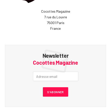
Cocottes Magazine
7 rue du Louvre
75001 Paris
France
Newsletter
Cocottes Magazine