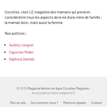
Cocottes, c’est LE magazine des mamans qui prend en
considération tous les aspects de la vie d’une mère de famille :
la maman donc, mais aussi la femme.
Nos autrices :
Audrey Longuet
Capucine Muller
Séphora Daniels
© 2026
Magazine féminin en ligne Cocottes Magazine
-
bonjour@cocottes-magazine.fr
Plan du site
Qui sommes-nous ?
Mentions légales
Contact