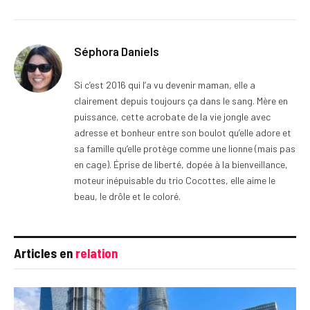
Séphora Daniels
Si c’est 2016 qui l’a vu devenir maman, elle a
clairement depuis toujours ça dans le sang. Mère en
puissance, cette acrobate de la vie jongle avec
adresse et bonheur entre son boulot qu’elle adore et
sa famille qu’elle protège comme une lionne (mais pas
en cage). Éprise de liberté, dopée à la bienveillance,
moteur inépuisable du trio Cocottes, elle aime le
beau, le drôle et le coloré.
Articles en
relation