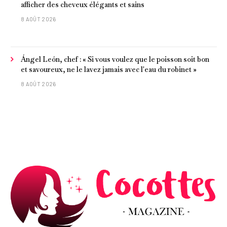
afficher des cheveux élégants et sains
8 AOÛT 2026
Ángel León, chef : « Si vous voulez que le poisson soit bon
et savoureux, ne le lavez jamais avec l'eau du robinet »
8 AOÛT 2026