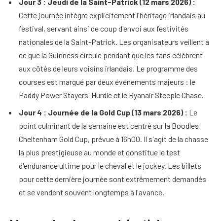
Jour 3 : Jeudi de la Saint-Patrick (12 mars 2026) :
Cette journée intègre explicitement l'héritage irlandais au
festival, servant ainsi de coup d'envoi aux festivités
nationales de la Saint-Patrick. Les organisateurs veillent à
ce que la Guinness circule pendant que les fans célèbrent
aux côtés de leurs voisins irlandais. Le programme des
courses est marqué par deux événements majeurs : le
Paddy Power Stayers' Hurdle et le Ryanair Steeple Chase.
Jour 4 : Journée de la Gold Cup (13 mars 2026) :
Le
point culminant de la semaine est centré sur la Boodles
Cheltenham Gold Cup, prévue à 16h00. Il s'agit de la chasse
la plus prestigieuse au monde et constitue le test
d'endurance ultime pour le cheval et le jockey. Les billets
pour cette dernière journée sont extrêmement demandés
et se vendent souvent longtemps à l'avance.