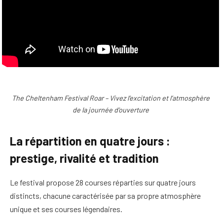
The Cheltenham Festival Roar – Vivez l’excitation et l’atmosphère
de la journée d’ouverture
La répartition en quatre jours :
prestige, rivalité et tradition
Le festival propose 28 courses réparties sur quatre jours
distincts, chacune caractérisée par sa propre atmosphère
unique et ses courses légendaires.