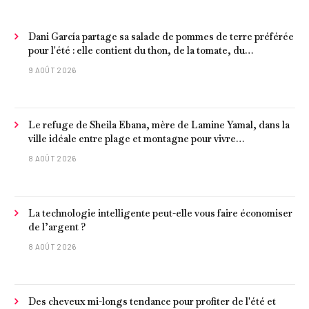
Dani García partage sa salade de pommes de terre préférée
pour l'été : elle contient du thon, de la tomate, du
concombre et de l'œuf
9 AOÛT 2026
Le refuge de Sheila Ebana, mère de Lamine Yamal, dans la
ville idéale entre plage et montagne pour vivre
tranquillement près de Barcelone
8 AOÛT 2026
La technologie intelligente peut-elle vous faire économiser
de l’argent ?
8 AOÛT 2026
Des cheveux mi-longs tendance pour profiter de l'été et