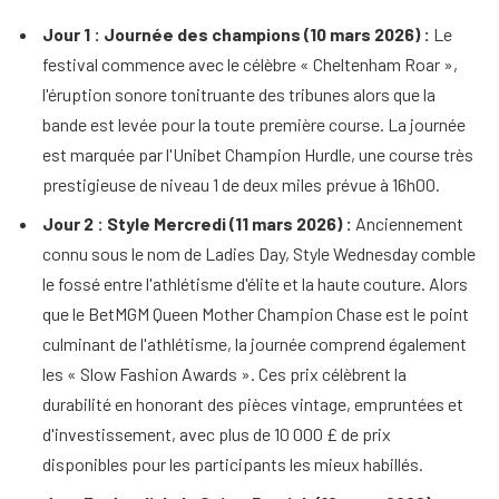
Jour 1 : Journée des champions (10 mars 2026) :
Le
festival commence avec le célèbre « Cheltenham Roar »,
l'éruption sonore tonitruante des tribunes alors que la
bande est levée pour la toute première course. La journée
est marquée par l'Unibet Champion Hurdle, une course très
prestigieuse de niveau 1 de deux miles prévue à 16h00.
Jour 2 : Style Mercredi (11 mars 2026) :
Anciennement
connu sous le nom de Ladies Day, Style Wednesday comble
le fossé entre l'athlétisme d'élite et la haute couture. Alors
que le BetMGM Queen Mother Champion Chase est le point
culminant de l'athlétisme, la journée comprend également
les « Slow Fashion Awards ». Ces prix célèbrent la
durabilité en honorant des pièces vintage, empruntées et
d'investissement, avec plus de 10 000 £ de prix
disponibles pour les participants les mieux habillés.