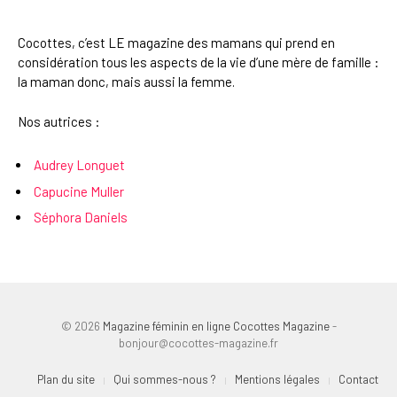
Cocottes, c’est LE magazine des mamans qui prend en
considération tous les aspects de la vie d’une mère de famille :
la maman donc, mais aussi la femme.
Nos autrices :
Audrey Longuet
Capucine Muller
Séphora Daniels
© 2026
Magazine féminin en ligne Cocottes Magazine
-
bonjour@cocottes-magazine.fr
Plan du site
Qui sommes-nous ?
Mentions légales
Contact