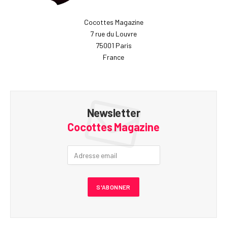
Cocottes Magazine
7 rue du Louvre
75001 Paris
France
Newsletter
Cocottes Magazine