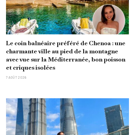
Le coin balnéaire préféré de Chenoa : une
charmante ville au pied de la montagne
avec vue sur la Méditerranée, bon poisson
et criques isolées
7 AOÛT 2026