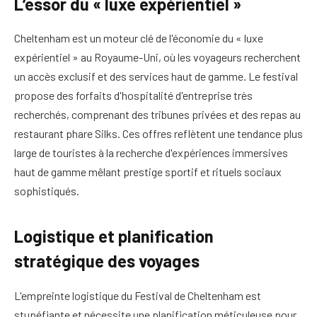
L’essor du « luxe expérientiel »
Cheltenham est un moteur clé de l'économie du « luxe
expérientiel » au Royaume-Uni, où les voyageurs recherchent
un accès exclusif et des services haut de gamme. Le festival
propose des forfaits d'hospitalité d'entreprise très
recherchés, comprenant des tribunes privées et des repas au
restaurant phare Silks. Ces offres reflètent une tendance plus
large de touristes à la recherche d'expériences immersives
haut de gamme mêlant prestige sportif et rituels sociaux
sophistiqués.
Logistique et planification
stratégique des voyages
L'empreinte logistique du Festival de Cheltenham est
stupéfiante et nécessite une planification méticuleuse pour