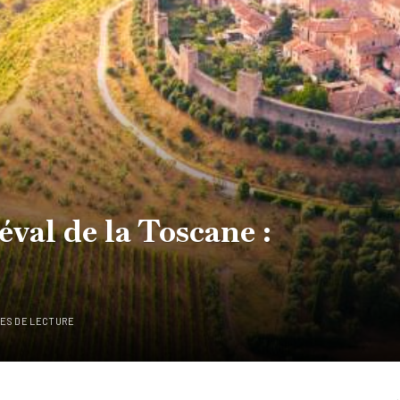
val de la Toscane :
TES DE LECTURE