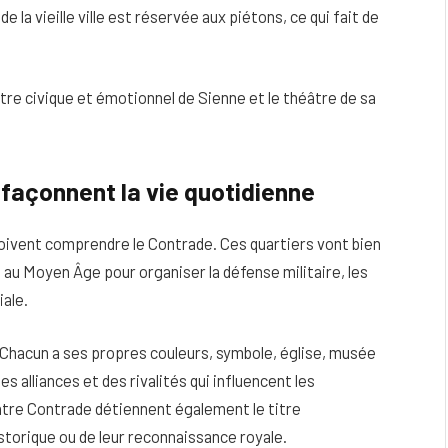
e la vieille ville est réservée aux piétons, ce qui fait de
ntre civique et émotionnel de Sienne et le théâtre de sa
 façonnent la vie quotidienne
oivent comprendre le Contrade. Ces quartiers vont bien
ne au Moyen Âge pour organiser la défense militaire, les
iale.
Chacun a ses propres couleurs, symbole, église, musée
s alliances et des rivalités qui influencent les
uatre Contrade détiennent également le titre
istorique ou de leur reconnaissance royale.