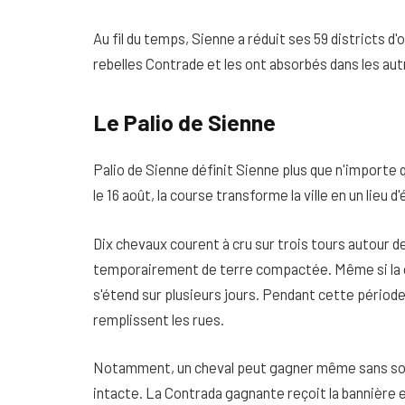
Au fil du temps, Sienne a réduit ses 59 districts d'o
rebelles Contrade et les ont absorbés dans les autres
Le Palio de Sienne
Palio de Sienne
définit Sienne plus que n'importe q
le 16 août, la course transforme la ville en un lieu 
Dix chevaux courent à cru sur trois tours autour d
temporairement de terre compactée. Même si la c
s'étend sur plusieurs jours. Pendant cette période
remplissent les rues.
Notamment, un cheval peut gagner même sans son ca
intacte. La Contrada gagnante reçoit la bannière 