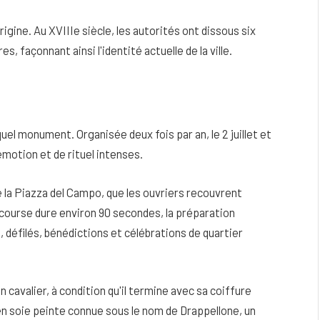
rigine. Au XVIIIe siècle, les autorités ont dissous six
, façonnant ainsi l'identité actuelle de la ville.
uel monument. Organisée deux fois par an, le 2 juillet et
d'émotion et de rituel intenses.
e la Piazza del Campo, que les ouvriers recouvrent
ourse dure environ 90 secondes, la préparation
, défilés, bénédictions et célébrations de quartier
valier, à condition qu'il termine avec sa coiffure
en soie peinte connue sous le nom de Drappellone, un