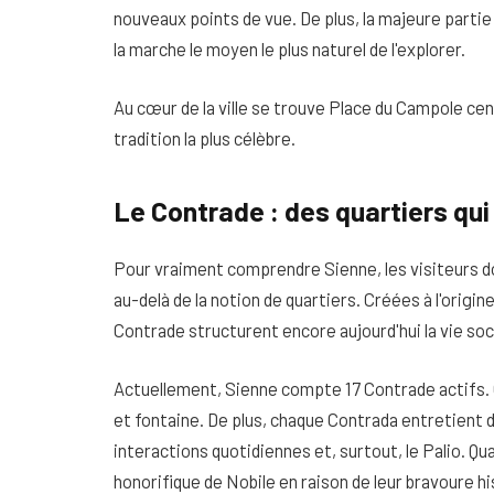
nouveaux points de vue. De plus, la majeure partie d
la marche le moyen le plus naturel de l'explorer.
Au cœur de la ville se trouve
Place du Campo
le ce
tradition la plus célèbre.
Le Contrade : des quartiers qui
Pour vraiment comprendre Sienne, les visiteurs d
au-delà de la notion de quartiers. Créées à l'origi
Contrade structurent encore aujourd'hui la vie soc
Actuellement, Sienne compte 17 Contrade actifs. 
et fontaine. De plus, chaque Contrada entretient de
interactions quotidiennes et, surtout, le Palio. Q
honorifique de Nobile en raison de leur bravoure h