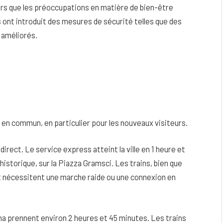
Alors que les préoccupations en matière de bien-être
s ont introduit des mesures de sécurité telles que des
 améliorés.
s en commun, en particulier pour les nouveaux visiteurs.
 direct. Le service express atteint la ville en 1 heure et
 historique, sur la Piazza Gramsci. Les trains, bien que
 et nécessitent une marche raide ou une connexion en
na prennent environ 2 heures et 45 minutes. Les trains