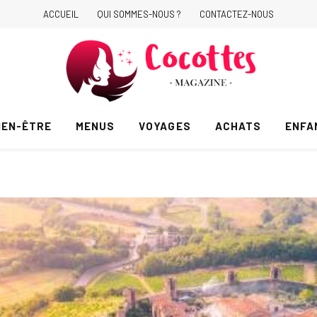
ACCUEIL
QUI SOMMES-NOUS ?
CONTACTEZ-NOUS
IEN-ÊTRE
MENUS
VOYAGES
ACHATS
ENFA