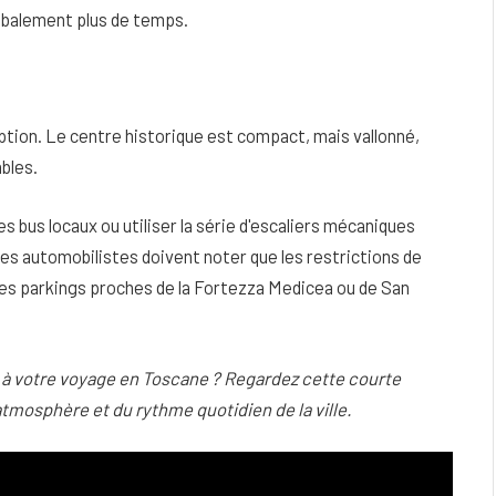
obalement plus de temps.
option. Le centre historique est compact, mais vallonné,
bles.
s bus locaux ou utiliser la série d'escaliers mécaniques
 Les automobilistes doivent noter que les restrictions de
. Les parkings proches de la Fortezza Medicea ou de San
 à votre voyage en Toscane ? Regardez cette courte
'atmosphère et du rythme quotidien de la ville.