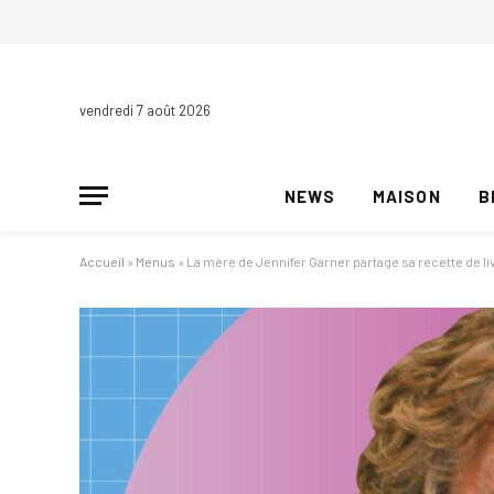
vendredi 7 août 2026
NEWS
MAISON
B
Accueil
»
Menus
»
La mère de Jennifer Garner partage sa recette de li