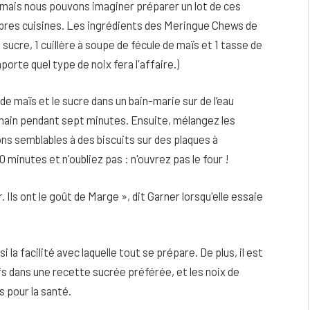
mais nous pouvons imaginer préparer un lot de ces
opres cuisines. Les ingrédients des Meringue Chews de
 sucre, 1 cuillère à soupe de fécule de maïs et 1 tasse de
orte quel type de noix fera l'affaire.)
e maïs et le sucre dans un bain-marie sur de l’eau
 main pendant sept minutes. Ensuite, mélangez les
ns semblables à des biscuits sur des plaques à
 minutes et n'oubliez pas : n'ouvrez pas le four !
ir. Ils ont le goût de Marge », dit Garner lorsqu'elle essaie
 la facilité avec laquelle tout se prépare. De plus, il est
ifs dans une recette sucrée préférée, et les noix de
 pour la santé.