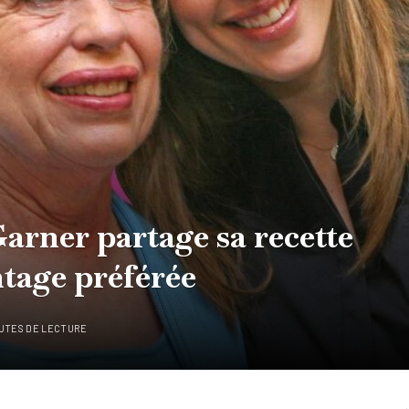
arner partage sa recette
ntage préférée
NUTES DE LECTURE