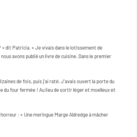
» dit Patricia. « Je vivais dans le lotissement de
t nous avons publié un livre de cuisine. Dans le premier
dizaines de fois, puis j'ai raté. J'avais ouvert la porte du
te du four fermée ! Au lieu de sortir léger et moelleux et
e horreur : « Une meringue Marge Aldredge à mâcher