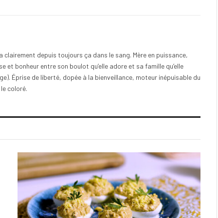
e a clairement depuis toujours ça dans le sang. Mère en puissance,
e et bonheur entre son boulot qu’elle adore et sa famille qu’elle
). Éprise de liberté, dopée à la bienveillance, moteur inépuisable du
 le coloré.