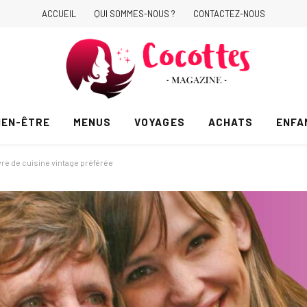
ACCUEIL
QUI SOMMES-NOUS ?
CONTACTEZ-NOUS
IEN-ÊTRE
MENUS
VOYAGES
ACHATS
ENFA
vre de cuisine vintage préférée