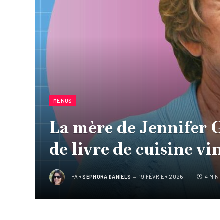
MENUS
La mère de Jennifer G
de livre de cuisine vi
PAR
SÉPHORA DANIELS
19 FÉVRIER 2026
4 MI