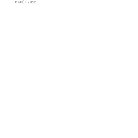
6 AOÛT 2026