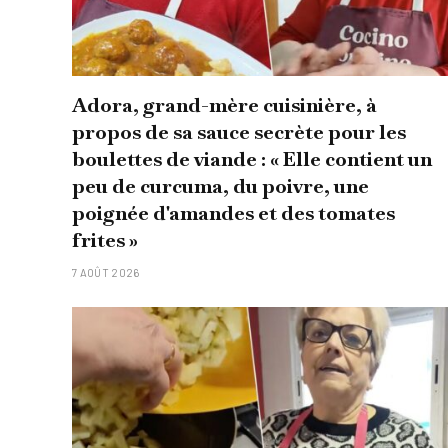
Adora, grand-mère cuisinière, à
propos de sa sauce secrète pour les
boulettes de viande : « Elle contient un
peu de curcuma, du poivre, une
poignée d'amandes et des tomates
frites »
7 AOÛT 2026