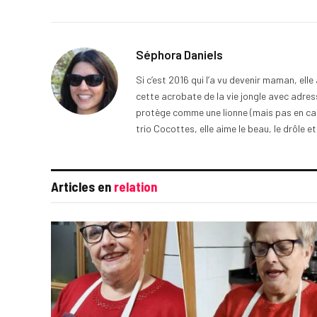
Séphora Daniels
Si c’est 2016 qui l’a vu devenir maman, ell
cette acrobate de la vie jongle avec adress
protège comme une lionne (mais pas en cage
trio Cocottes, elle aime le beau, le drôle et
Articles en
relation