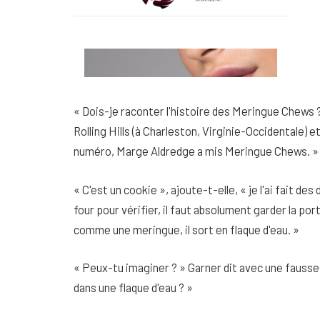
« Dois-je raconter l'histoire des Meringue Chews ? 
Rolling Hills (à Charleston, Virginie-Occidentale) e
numéro, Marge Aldredge a mis Meringue Chews. »
« C'est un cookie », ajoute-t-elle, « je l'ai fait des 
four pour vérifier, il faut absolument garder la por
comme une meringue, il sort en flaque d'eau. »
« Peux-tu imaginer ? » Garner dit avec une fauss
dans une flaque d'eau ? »