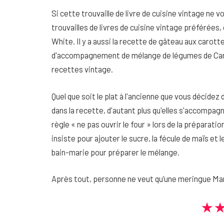
Si cette trouvaille de livre de cuisine vintage ne 
trouvailles de livres de cuisine vintage préférées
White. Il y a aussi la recette de gâteau aux carott
d'accompagnement de mélange de légumes de Carol 
recettes vintage.
Quel que soit le plat à l'ancienne que vous décidez
dans la recette, d'autant plus qu'elles s'accompag
règle « ne pas ouvrir le four » lors de la préparat
insiste pour ajouter le sucre, la fécule de maïs et
bain-marie pour préparer le mélange.
Après tout, personne ne veut qu’une meringue Marg
★