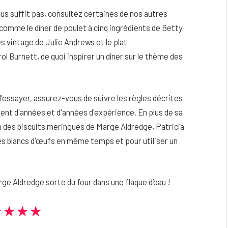
vous suffit pas, consultez certaines de nos autres
, comme le dîner de poulet à cinq ingrédients de Betty
es vintage de Julie Andrews et le plat
Burnett, de quoi inspirer un dîner sur le thème des
 d'essayer, assurez-vous de suivre les règles décrites
nent d'années et d'années d'expérience. En plus de sa
ion des biscuits meringués de Marge Aldredge, Patricia
 les blancs d'œufs en même temps et pour utiliser un
e Aldredge sorte du four dans une flaque d’eau !
★★★★