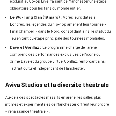
exclusif au Co-op Live, faisant de Manchester une étape
obligatoire pour les fans du monde entier.
Le Wu-Tang Clan (19 mars) :
Après leurs dates à
Londres, les légendes du hip-hop amènent leur tournée «
Final Chamber » dans le Nord, consolidant ainsi le statut du
lieu en tant qu'étape principale des tournées mondiales.
Dave et Gorillaz :
Le programme chargé de l'arène
comprend des performances exclusives de l'icône du
Grime Dave et du groupe virtuel Gorillaz, renforçant ainsi
l'attrait culturel indépendant de Manchester.
Aviva Studios et la diversité théâtrale
Au-delà des spectacles massifs en arène, les salles plus
intimes et expérimentales de Manchester offrent leur propre
« renaissance théâtrale ».