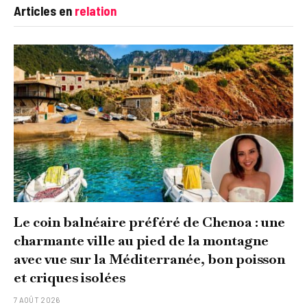
Articles en
relation
Le coin balnéaire préféré de Chenoa : une
charmante ville au pied de la montagne
avec vue sur la Méditerranée, bon poisson
et criques isolées
7 AOÛT 2026