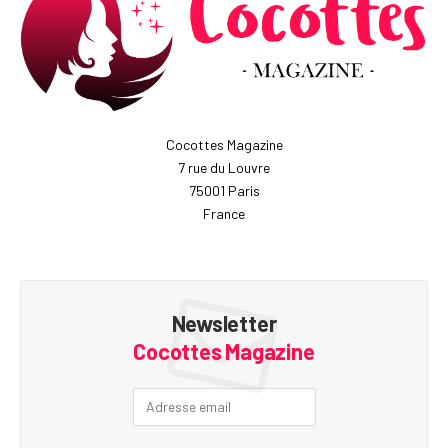
Cocottes Magazine
7 rue du Louvre
75001 Paris
France
Newsletter
Cocottes Magazine