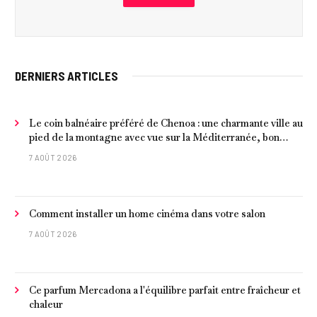
DERNIERS ARTICLES
Le coin balnéaire préféré de Chenoa : une charmante ville au
pied de la montagne avec vue sur la Méditerranée, bon
poisson et criques isolées
7 AOÛT 2026
Comment installer un home cinéma dans votre salon
7 AOÛT 2026
Ce parfum Mercadona a l'équilibre parfait entre fraîcheur et
chaleur