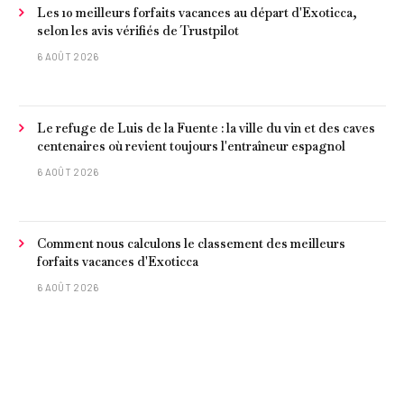
Les 10 meilleurs forfaits vacances au départ d'Exoticca,
selon les avis vérifiés de Trustpilot
6 AOÛT 2026
Le refuge de Luis de la Fuente : la ville du vin et des caves
centenaires où revient toujours l'entraîneur espagnol
6 AOÛT 2026
Comment nous calculons le classement des meilleurs
forfaits vacances d'Exoticca
6 AOÛT 2026