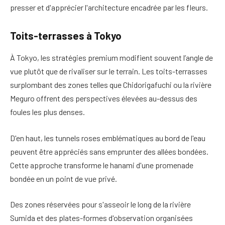
presser et d'apprécier l'architecture encadrée par les fleurs.
Toits-terrasses à Tokyo
À Tokyo, les stratégies premium modifient souvent l’angle de
vue plutôt que de rivaliser sur le terrain. Les toits-terrasses
surplombant des zones telles que Chidorigafuchi ou la rivière
Meguro offrent des perspectives élevées au-dessus des
foules les plus denses.
D'en haut, les tunnels roses emblématiques au bord de l'eau
peuvent être appréciés sans emprunter des allées bondées.
Cette approche transforme le hanami d'une promenade
bondée en un point de vue privé.
Des zones réservées pour s'asseoir le long de la rivière
Sumida et des plates-formes d'observation organisées