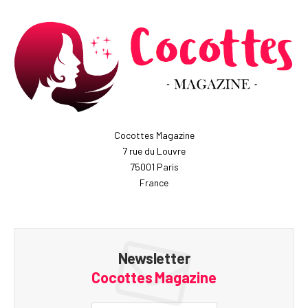
Cocottes Magazine
7 rue du Louvre
75001 Paris
France
Newsletter
Cocottes Magazine