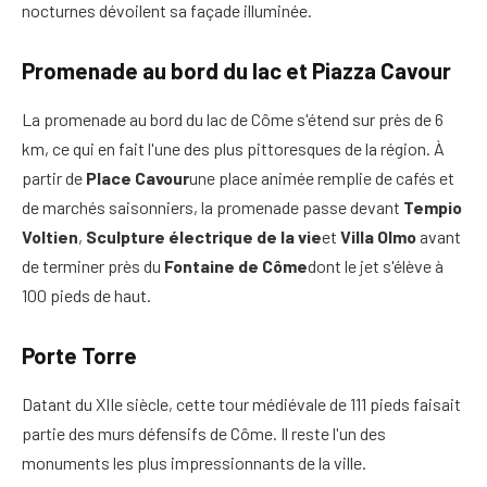
nocturnes dévoilent sa façade illuminée.
Promenade au bord du lac et Piazza Cavour
La promenade au bord du lac de Côme s'étend sur près de 6
km, ce qui en fait l'une des plus pittoresques de la région. À
partir de
Place Cavour
une place animée remplie de cafés et
de marchés saisonniers, la promenade passe devant
Tempio
Voltien
,
Sculpture électrique de la vie
et
Villa Olmo
avant
de terminer près du
Fontaine de Côme
dont le jet s'élève à
100 pieds de haut.
Porte Torre
Datant du XIIe siècle, cette tour médiévale de 111 pieds faisait
partie des murs défensifs de Côme. Il reste l'un des
monuments les plus impressionnants de la ville.