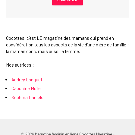
Cocottes, c’est LE magazine des mamans qui prend en
considération tous les aspects de la vie d’une mère de famille :
la maman donc, mais aussi la femme.
Nos autrices :
Audrey Longuet
Capucine Muller
Séphora Daniels
© 2026
Magazine féminin en ligne Cocottes Magazine
-