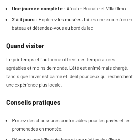
Une journée complète :
Ajouter Brunate et Villa Olmo
2 à 3 jours :
Explorez les musées, faites une excursion en
bateau et détendez-vous au bord du lac
Quand visiter
Le printemps et l'automne offrent des températures
agréables et moins de monde. L'été est animé mais chargé,
tandis que l'hiver est calme et idéal pour ceux qui recherchent
une expérience plus locale.
Conseils pratiques
Portez des chaussures confortables pour les pavés et les
promenades en montée.
Réservez vos billets de ferry et vos visites de villas à