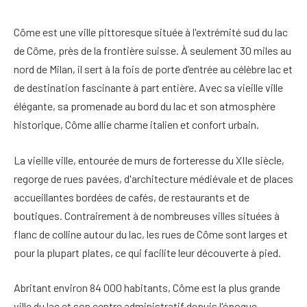
Côme est une ville pittoresque située à l'extrémité sud du lac
de Côme, près de la frontière suisse. À seulement 30 miles au
nord de Milan, il sert à la fois de porte d’entrée au célèbre lac et
de destination fascinante à part entière. Avec sa vieille ville
élégante, sa promenade au bord du lac et son atmosphère
historique, Côme allie charme italien et confort urbain.
La vieille ville, entourée de murs de forteresse du XIIe siècle,
regorge de rues pavées, d'architecture médiévale et de places
accueillantes bordées de cafés, de restaurants et de
boutiques. Contrairement à de nombreuses villes situées à
flanc de colline autour du lac, les rues de Côme sont larges et
pour la plupart plates, ce qui facilite leur découverte à pied.
Abritant environ 84 000 habitants, Côme est la plus grande
ville du lac et son centre administratif depuis l'époque