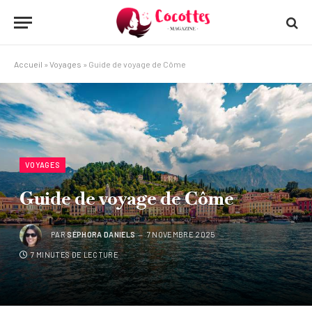
Accueil
»
Voyages
»
Guide de voyage de Côme
VOYAGES
Guide de voyage de Côme
PAR
SÉPHORA DANIELS
7 NOVEMBRE 2025
7 MINUTES DE LECTURE