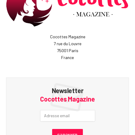
Cocottes Magazine
7 rue du Louvre
75001 Paris
France
Newsletter
Cocottes Magazine