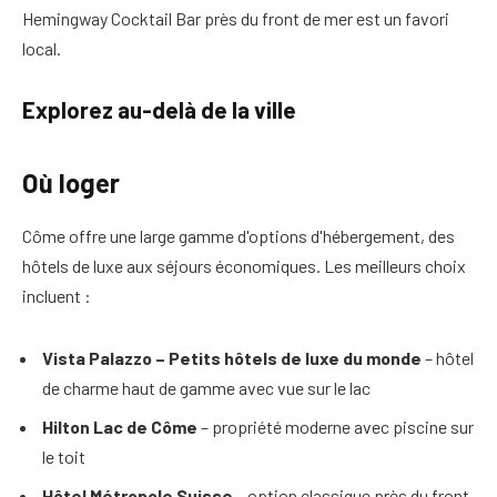
Hemingway Cocktail Bar près du front de mer est un favori
local.
Explorez au-delà de la ville
Où loger
Côme offre une large gamme d'options d'hébergement, des
hôtels de luxe aux séjours économiques. Les meilleurs choix
incluent :
Vista Palazzo – Petits hôtels de luxe du monde
– hôtel
de charme haut de gamme avec vue sur le lac
Hilton Lac de Côme
– propriété moderne avec piscine sur
le toit
Hôtel Métropole Suisse
– option classique près du front