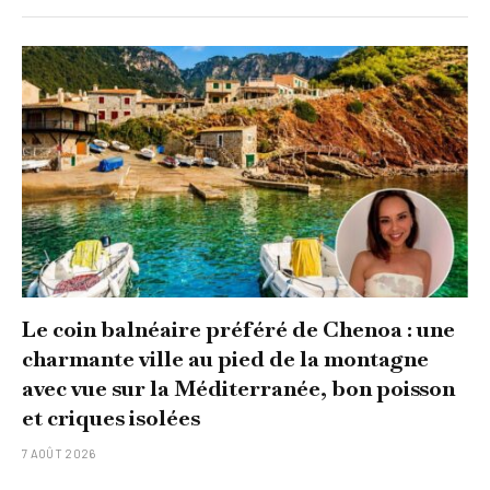
Le coin balnéaire préféré de Chenoa : une
charmante ville au pied de la montagne
avec vue sur la Méditerranée, bon poisson
et criques isolées
7 AOÛT 2026