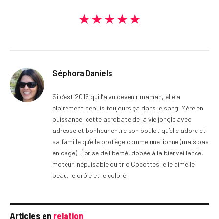
★★★★★
Séphora Daniels
Si c’est 2016 qui l’a vu devenir maman, elle a
clairement depuis toujours ça dans le sang. Mère en
puissance, cette acrobate de la vie jongle avec
adresse et bonheur entre son boulot qu’elle adore et
sa famille qu’elle protège comme une lionne (mais pas
en cage). Éprise de liberté, dopée à la bienveillance,
moteur inépuisable du trio Cocottes, elle aime le
beau, le drôle et le coloré.
Articles en
relation