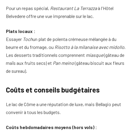
Pour un repas spécial,
Restaurant La Terrazza
à l'Hôtel
Belvedere offre une vue imprenable sur le lac.
Plats locaux :
Essayer
Toch
un plat de polenta crémeuse mélangée à du
beurre et du fromage, ou
Risotto à la milanaise avec midollo
.
Les desserts traditionnels comprennent
miasque
(gâteau de
maïs aux fruits secs) et
Pan meino
(gâteau biscuit aux fleurs
de sureau).
Coûts et conseils budgétaires
Le lac de Côme a une réputation de luxe, mais Bellagio peut
convenir à tous les budgets.
Coûts hebdomadaires moyens (hors vols) :