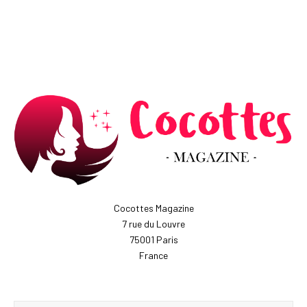
Cocottes Magazine
7 rue du Louvre
75001 Paris
France