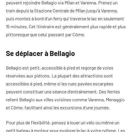
peuvent rejoindre Bellagio via Milan et Varenna. Prenez un
train depuis la Stazione Centrale de Milan jusqu'à Varenna,
puis montez à bord d'un ferry qui traverse le lac en seulement
15 minutes. Cet itinéraire est généralement plus rapide et plus
pittoresque que celui passant par Côme.
Se déplacer à Bellagio
Bellagio est petit, accessible à pied et regorge de voies
réservées aux piétons. La plupart des attractions sont
accessibles à pied, même si les rues pavées escarpées
peuvent constituer une séance d'entraînement. Des ferries
relient Bellagio aux villes voisines comme Varenna, Menaggio
et Côme, facilitant ainsi les excursions d'une journée.
Pour plus de flexibilité, pensez à louer un vélo ou même un
petit bateau à moteur pour explorer le lac à votre rythme. Les