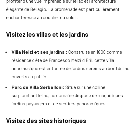
profiter d'une vue imprenable sur le lac et l'architecture
élégante de Bellagio. La promenade est particulièrement
enchanteresse au coucher du soleil.
Visitez les villas et les jardins
Villa Melzi et ses jardins :
Construite en 1808 comme
résidence d'été de Francesco Melzi d'Eril, cette villa
néoclassique est entourée de jardins sereins au bord du lac
ouverts au public.
Parc de Villa Serbelloni:
Situé sur une colline
surplombant le lac, ce domaine dispose de magnifiques
jardins paysagers et de sentiers panoramiques.
Visitez des sites historiques