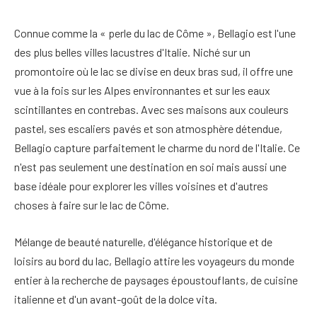
Connue comme la « perle du lac de Côme », Bellagio est l'une
des plus belles villes lacustres d'Italie. Niché sur un
promontoire où le lac se divise en deux bras sud, il offre une
vue à la fois sur les Alpes environnantes et sur les eaux
scintillantes en contrebas. Avec ses maisons aux couleurs
pastel, ses escaliers pavés et son atmosphère détendue,
Bellagio capture parfaitement le charme du nord de l'Italie. Ce
n'est pas seulement une destination en soi mais aussi une
base idéale pour explorer les villes voisines et d'autres
choses à faire sur le lac de Côme.
Mélange de beauté naturelle, d'élégance historique et de
loisirs au bord du lac, Bellagio attire les voyageurs du monde
entier à la recherche de paysages époustouflants, de cuisine
italienne et d'un avant-goût de la dolce vita.