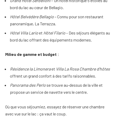
Grand Hôtel Serbelloni
– Un hôtel historique 5 étoiles au
bord du lac au cœur de Bellagio.
Hôtel Belvédère Bellagio
– Connu pour son restaurant
panoramique, La Terrazza.
Hôtel Villa Lario
et
Hôtel Filario
– Des séjours élégants au
bord du lac offrant des équipements modernes.
Milieu de gamme et budget :
Résidence la Limonera
et
Villa La Rosa Chambre d'hôtes
offrent un grand confort à des tarifs raisonnables.
Panorama des Perlo
se trouve au-dessus de la ville et
propose un service de navette vers le centre.
Où que vous séjourniez, essayez de réserver une chambre
avec vue sur le lac : ça vaut le coup.