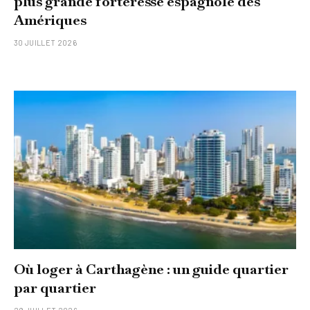
plus grande forteresse espagnole des
Amériques
30 JUILLET 2026
Où loger à Carthagène : un guide quartier
par quartier