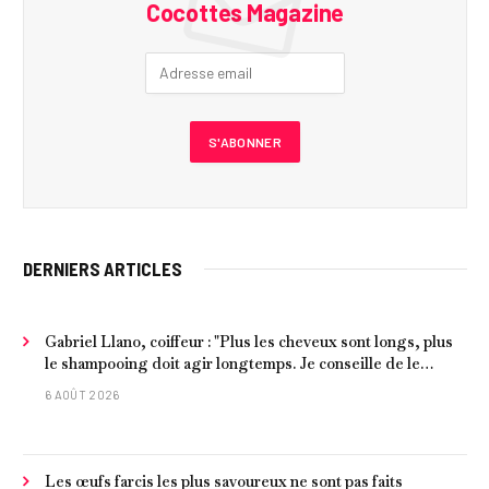
Cocottes Magazine
DERNIERS ARTICLES
Gabriel Llano, coiffeur : "Plus les cheveux sont longs, plus
le shampooing doit agir longtemps. Je conseille de le
laisser entre 1 et 3 minutes."
6 AOÛT 2026
Les œufs farcis les plus savoureux ne sont pas faits