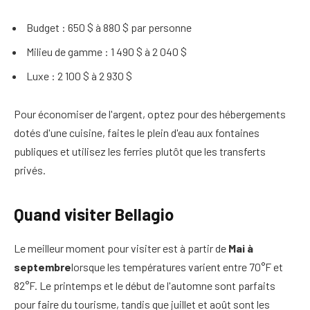
Budget : 650 $ à 880 $ par personne
Milieu de gamme : 1 490 $ à 2 040 $
Luxe : 2 100 $ à 2 930 $
Pour économiser de l'argent, optez pour des hébergements
dotés d'une cuisine, faites le plein d'eau aux fontaines
publiques et utilisez les ferries plutôt que les transferts
privés.
Quand visiter Bellagio
Le meilleur moment pour visiter est à partir de
Mai à
septembre
lorsque les températures varient entre 70°F et
82°F. Le printemps et le début de l'automne sont parfaits
pour faire du tourisme, tandis que juillet et août sont les