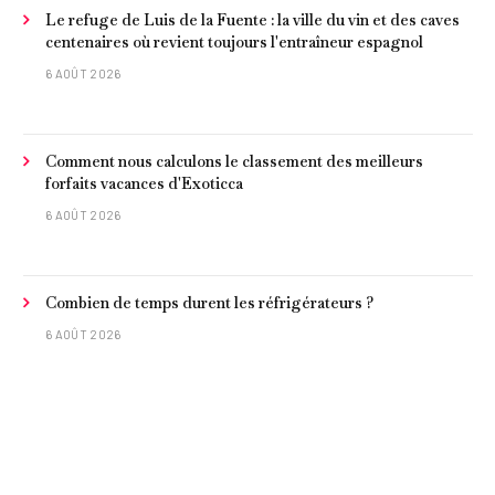
Le refuge de Luis de la Fuente : la ville du vin et des caves
centenaires où revient toujours l'entraîneur espagnol
6 AOÛT 2026
Comment nous calculons le classement des meilleurs
forfaits vacances d'Exoticca
6 AOÛT 2026
Combien de temps durent les réfrigérateurs ?
6 AOÛT 2026