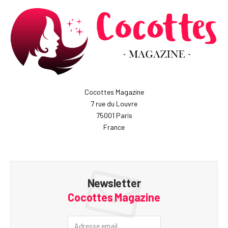
Cocottes Magazine
7 rue du Louvre
75001 Paris
France
Newsletter
Cocottes Magazine