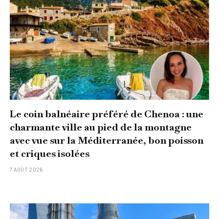
Le coin balnéaire préféré de Chenoa : une
charmante ville au pied de la montagne
avec vue sur la Méditerranée, bon poisson
et criques isolées
7 AOÛT 2026