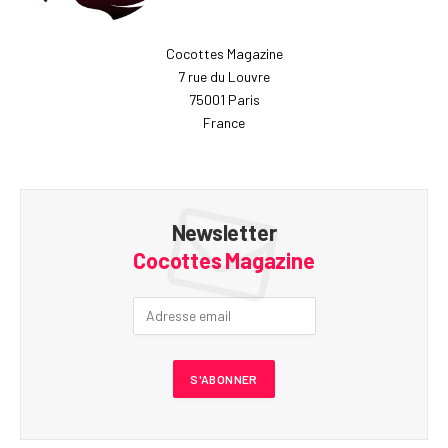
Cocottes Magazine
7 rue du Louvre
75001 Paris
France
Newsletter
Cocottes Magazine