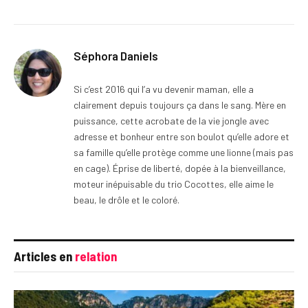
Séphora Daniels
Si c’est 2016 qui l’a vu devenir maman, elle a
clairement depuis toujours ça dans le sang. Mère en
puissance, cette acrobate de la vie jongle avec
adresse et bonheur entre son boulot qu’elle adore et
sa famille qu’elle protège comme une lionne (mais pas
en cage). Éprise de liberté, dopée à la bienveillance,
moteur inépuisable du trio Cocottes, elle aime le
beau, le drôle et le coloré.
Articles en
relation