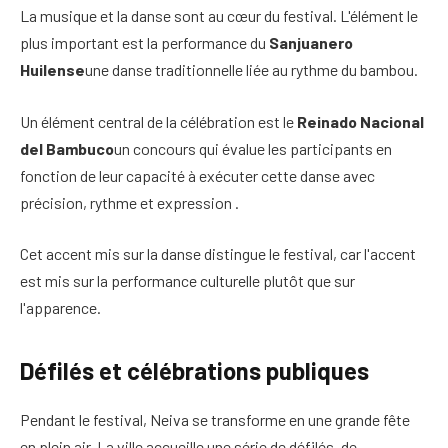
La musique et la danse sont au cœur du festival. L'élément le
plus important est la performance du
Sanjuanero
Huilense
une danse traditionnelle liée au rythme du bambou.
Un élément central de la célébration est le
Reinado Nacional
del Bambuco
un concours qui évalue les participants en
fonction de leur capacité à exécuter cette danse avec
précision, rythme et expression .
Cet accent mis sur la danse distingue le festival, car l'accent
est mis sur la performance culturelle plutôt que sur
l'apparence.
Défilés et célébrations publiques
Pendant le festival, Neiva se transforme en une grande fête
en plein air. La ville accueille une série de défilés, de