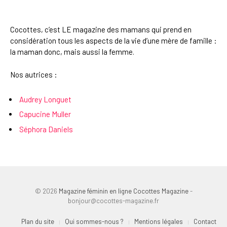
Cocottes, c’est LE magazine des mamans qui prend en
considération tous les aspects de la vie d’une mère de famille :
la maman donc, mais aussi la femme.
Nos autrices :
Audrey Longuet
Capucine Muller
Séphora Daniels
© 2026
Magazine féminin en ligne Cocottes Magazine
-
bonjour@cocottes-magazine.fr
Plan du site
Qui sommes-nous ?
Mentions légales
Contact