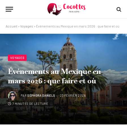
Accueil
»
Voyages
»
Événements au Mexique en mars 2026 : que faire et où
VOYAGES
Événements au Mexique en
mars 2026 : que faire et où
PAR
SÉPHORA DANIELS
23 FÉVRIER 2026
7 MINUTES DE LECTURE