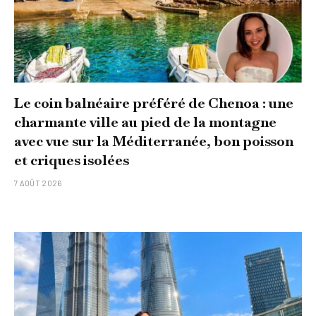
Le coin balnéaire préféré de Chenoa : une
charmante ville au pied de la montagne
avec vue sur la Méditerranée, bon poisson
et criques isolées
7 AOÛT 2026