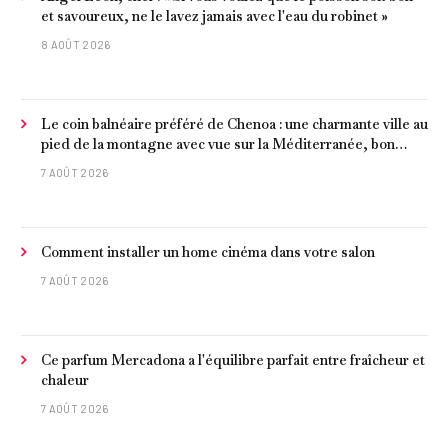
et savoureux, ne le lavez jamais avec l'eau du robinet »
8 AOÛT 2026
Le coin balnéaire préféré de Chenoa : une charmante ville au
pied de la montagne avec vue sur la Méditerranée, bon
poisson et criques isolées
7 AOÛT 2026
Comment installer un home cinéma dans votre salon
7 AOÛT 2026
Ce parfum Mercadona a l'équilibre parfait entre fraîcheur et
chaleur
7 AOÛT 2026