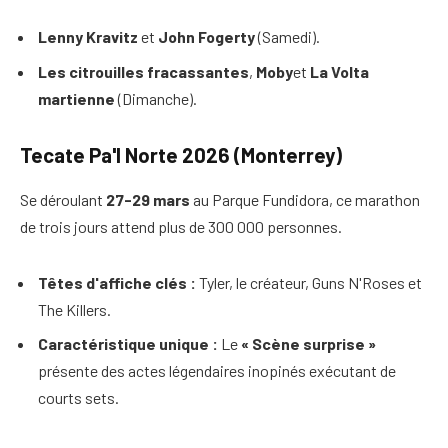
Lenny Kravitz
et
John Fogerty
(Samedi).
Les citrouilles fracassantes
,
Moby
et
La Volta
martienne
(Dimanche).
Tecate Pa'l Norte 2026 (Monterrey)
Se déroulant
27-29 mars
au Parque Fundidora, ce marathon
de trois jours attend plus de 300 000 personnes.
Têtes d'affiche clés :
Tyler, le créateur, Guns N'Roses et
The Killers.
Caractéristique unique :
Le
« Scène surprise »
présente des actes légendaires inopinés exécutant de
courts sets.