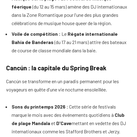
féerique
(du 12 au 15 mars) amène des DJ internationaux
dans la Zone Romantique pour l'une des plus grandes
célébrations de musique house queer de la région.
Voile de compétition :
Le
Régate internationale
Bahía de Banderas
(du 17 au 21 mars) attire des bateaux
de course de classe mondiale dans la baie.
Cancún : la capitale du Spring Break
Cancún se transforme en un paradis permanent pour les
voyageurs en quête d'une vie nocturne ensoleillée.
Sons du printemps 2026 :
Cette série de festivals
marque le mois avec des événements quotidiens à
Club
de plage Mandala
et
D'Cave
mettant en vedette des DJ
internationaux comme les Stafford Brothers et Jerzy.