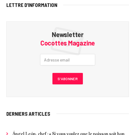
LETTRE D’INFORMATION
Newsletter
Cocottes Magazine
DERNIERS ARTICLES
Ángel León, chef : « Si vous voulez que le poisson soit bon