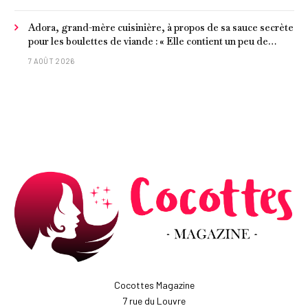
Adora, grand-mère cuisinière, à propos de sa sauce secrète
pour les boulettes de viande : « Elle contient un peu de
curcuma, du poivre, une poignée d'amandes et des tomates
7 AOÛT 2026
frites »
Cocottes Magazine
7 rue du Louvre