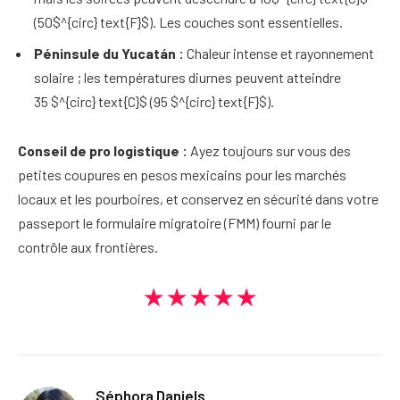
(50$^{circ} text{F}$). Les couches sont essentielles.
Péninsule du Yucatán :
Chaleur intense et rayonnement
solaire ; les températures diurnes peuvent atteindre
35 $^{circ} text{C}$ (95 $^{circ} text{F}$).
Conseil de pro logistique :
Ayez toujours sur vous des
petites coupures en pesos mexicains pour les marchés
locaux et les pourboires, et conservez en sécurité dans votre
passeport le formulaire migratoire (FMM) fourni par le
contrôle aux frontières.
★★★★★
Séphora Daniels