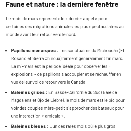
Faune et nature : la dernière fenêtre
Le mois de mars représente le « dernier appel » pour
certaines des migrations animales les plus spectaculaires au
monde avant leur retour vers le nord.
Papillons monarques :
Les sanctuaires du Michoacán (El
Rosario et Sierra Chincua) ferment généralement fin mars.
La mi-mars est la période idéale pour observer les «
explosions » de papillons s'accoupler et se réchauffer en
vue de leur vol de retour vers le Canada.
Baleines grises :
En Basse-Californie du Sud (Baie de
Magdalena et Ojo de Liebre), le mois de mars est le pic pour
voir des couples mère-petit s'approcher des bateaux pour
une interaction « amicale ».
Baleines bleues :
L'un des rares mois où le plus gros