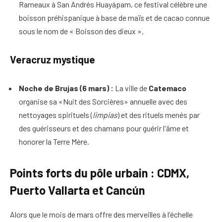
Rameaux à San Andrés Huayápam, ce festival célèbre une
boisson préhispanique à base de maïs et de cacao connue
sous le nom de « Boisson des dieux ».
Veracruz mystique
Noche de Brujas (6 mars) :
La ville de
Catemaco
organise sa «Nuit des Sorcières» annuelle avec des
nettoyages spirituels (
limpias
) et des rituels menés par
des guérisseurs et des chamans pour guérir l'âme et
honorer la Terre Mère.
Points forts du pôle urbain : CDMX,
Puerto Vallarta et Cancún
Alors que le mois de mars offre des merveilles à l'échelle