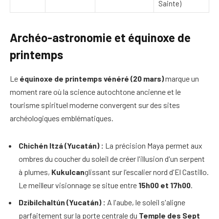
Sainte)
Archéo-astronomie et équinoxe de
printemps
Le
équinoxe de printemps vénéré (20 mars)
marque un
moment rare où la science autochtone ancienne et le
tourisme spirituel moderne convergent sur des sites
archéologiques emblématiques.
Chichén Itzá (Yucatán) :
La précision Maya permet aux
ombres du coucher du soleil de créer l'illusion d'un serpent
à plumes,
Kukulcan
glissant sur l'escalier nord d'El Castillo.
Le meilleur visionnage se situe entre
15h00 et 17h00
.
Dzibilchaltún (Yucatán) :
A l'aube, le soleil s'aligne
parfaitement sur la porte centrale du
Temple des Sept