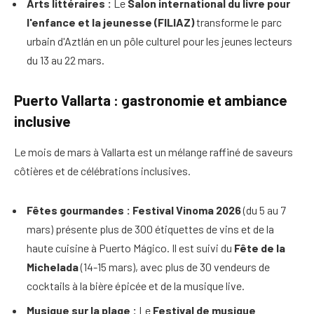
Arts littéraires :
Le
Salon international du livre pour
l'enfance et la jeunesse (FILIAZ)
transforme le parc
urbain d'Aztlán en un pôle culturel pour les jeunes lecteurs
du 13 au 22 mars.
Puerto Vallarta : gastronomie et ambiance
inclusive
Le mois de mars à Vallarta est un mélange raffiné de saveurs
côtières et de célébrations inclusives.
Fêtes gourmandes :
Festival Vinoma 2026
(du 5 au 7
mars) présente plus de 300 étiquettes de vins et de la
haute cuisine à Puerto Mágico. Il est suivi du
Fête de la
Michelada
(14-15 mars), avec plus de 30 vendeurs de
cocktails à la bière épicée et de la musique live.
Musique sur la plage :
Le
Festival de musique