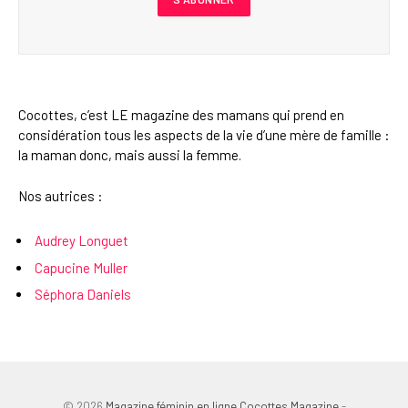
Cocottes, c’est LE magazine des mamans qui prend en
considération tous les aspects de la vie d’une mère de famille :
la maman donc, mais aussi la femme.
Nos autrices :
Audrey Longuet
Capucine Muller
Séphora Daniels
© 2026
Magazine féminin en ligne Cocottes Magazine
-