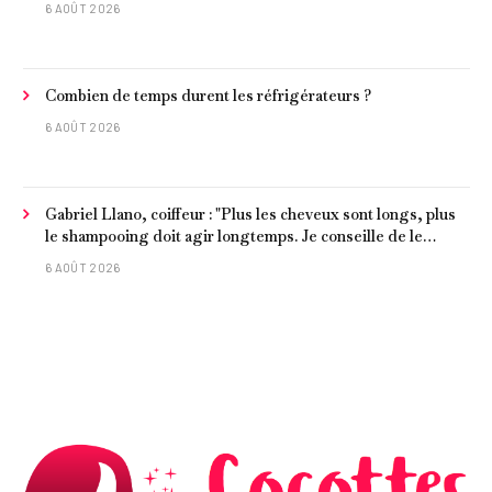
6 AOÛT 2026
Combien de temps durent les réfrigérateurs ?
6 AOÛT 2026
Gabriel Llano, coiffeur : "Plus les cheveux sont longs, plus
le shampooing doit agir longtemps. Je conseille de le
laisser entre 1 et 3 minutes."
6 AOÛT 2026