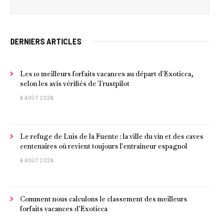
DERNIERS ARTICLES
Les 10 meilleurs forfaits vacances au départ d'Exoticca,
selon les avis vérifiés de Trustpilot
6 AOÛT 2026
Le refuge de Luis de la Fuente : la ville du vin et des caves
centenaires où revient toujours l'entraîneur espagnol
6 AOÛT 2026
Comment nous calculons le classement des meilleurs
forfaits vacances d'Exoticca