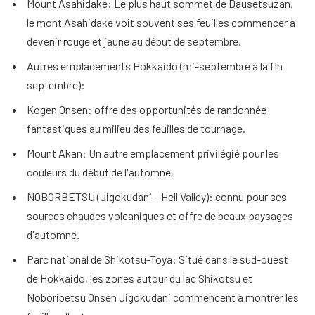
Mount Asahidake: Le plus haut sommet de Dausetsuzan,
le mont Asahidake voit souvent ses feuilles commencer à
devenir rouge et jaune au début de septembre.
Autres emplacements Hokkaido (mi-septembre à la fin
septembre):
Kogen Onsen: offre des opportunités de randonnée
fantastiques au milieu des feuilles de tournage.
Mount Akan: Un autre emplacement privilégié pour les
couleurs du début de l'automne.
NOBORBETSU (Jigokudani – Hell Valley): connu pour ses
sources chaudes volcaniques et offre de beaux paysages
d'automne.
Parc national de Shikotsu-Toya: Situé dans le sud-ouest
de Hokkaido, les zones autour du lac Shikotsu et
Noboribetsu Onsen Jigokudani commencent à montrer les