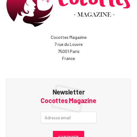
Cocottes Magazine
7 rue du Louvre
75001 Paris
France
Newsletter
Cocottes Magazine