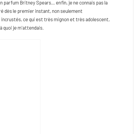
un parfum Britney Spears… enfin, je ne connais pas la
doré dès le premier instant, non seulement
 incrustés, ce qui est très mignon et très adolescent,
 à quoi je m'attendais.