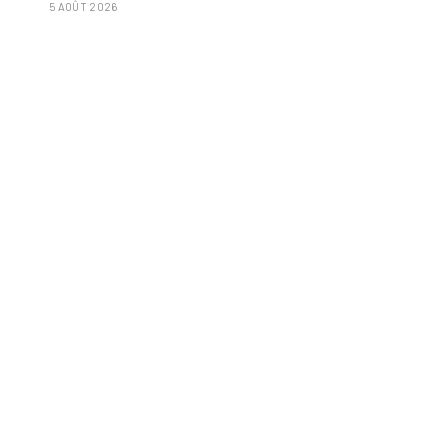
5 AOÛT 2026