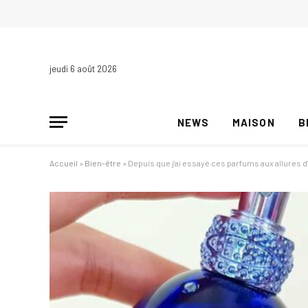
jeudi 6 août 2026
NEWS
MAISON
B
Accueil
»
Bien-être
»
Depuis que j'ai essayé ces parfums aux allures d'