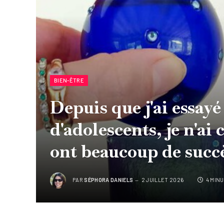
BIEN-ÊTRE
Depuis que j'ai essay
d'adolescents, je n'ai c
ont beaucoup de succ
PAR
SÉPHORA DANIELS
2 JUILLET 2026
4 MIN