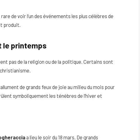
 rare de voir l’un des événements les plus célèbres de
st produit.
t le printemps
nt pas de la religion ou de la politique. Certains sont
 christianisme.
llument de grands feux de joie au milieu du mois pour
ûlent symboliquement les ténèbres de l’hiver et
ogheraccia
a lieu le soir du 18 mars. De grands