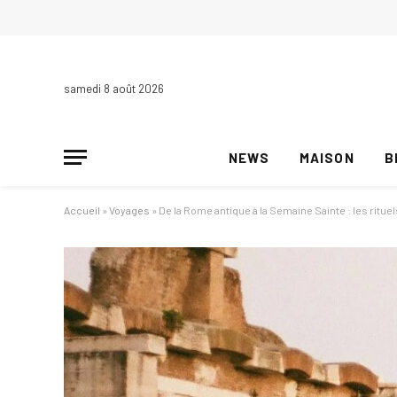
samedi 8 août 2026
NEWS
MAISON
B
Accueil
»
Voyages
»
De la Rome antique à la Semaine Sainte : les ritue