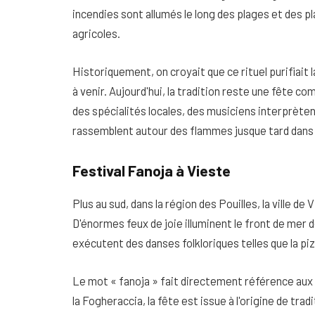
incendies sont allumés le long des plages et des p
agricoles.
Historiquement, on croyait que ce rituel purifiait 
à venir. Aujourd'hui, la tradition reste une fête
des spécialités locales, des musiciens interprèten
rassemblent autour des flammes jusque tard dans l
Festival Fanoja à Vieste
Plus au sud, dans la région des Pouilles, la ville de
D'énormes feux de joie illuminent le front de mer 
exécutent des danses folkloriques telles que la pizz
Le mot « fanoja » fait directement référence au
la Fogheraccia, la fête est issue à l'origine de tra