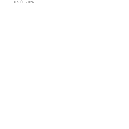
6 AOÛT 2026