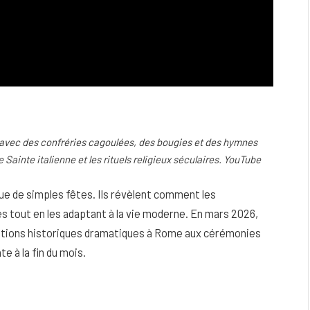
avec des confréries cagoulées, des bougies et des hymnes
Sainte italienne et les rituels religieux séculaires. YouTube​
que de simples fêtes. Ils révèlent comment les
tout en les adaptant à la vie moderne. En mars 2026,
tations historiques dramatiques à Rome aux cérémonies
te à la fin du mois.