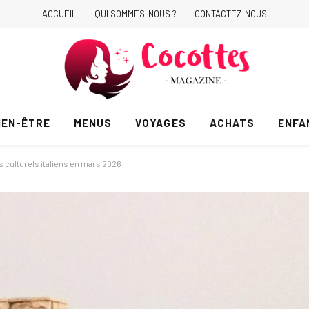
ACCUEIL
QUI SOMMES-NOUS ?
CONTACTEZ-NOUS
IEN-ÊTRE
MENUS
VOYAGES
ACHATS
ENFA
ls culturels italiens en mars 2026