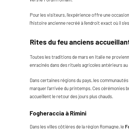
Pour les visiteurs, l’expérience offre une occasion
l’histoire ancienne recréé à l’endroit exact où il s’e
Rites du feu anciens accueillan
Toutes les traditions de mars en Italie ne provienne
enracinés dans des rituels agricoles antérieurs au
Dans certaines régions du pays, les communautés a
marquer l’arrivée du printemps. Ces cérémonies br
accueillent le retour des jours plus chauds.
Fogheraccia à Rimini
Dans les villes côtières de la région Romagne, le
F