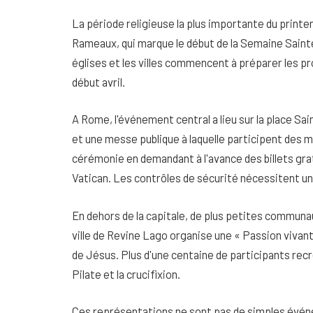
La période religieuse la plus importante du pri
Rameaux, qui marque le début de la Semaine Sainte 
églises et les villes commencent à préparer les 
début avril.
A Rome, l'événement central a lieu sur la place S
et une messe publique à laquelle participent des mi
cérémonie en demandant à l'avance des billets gra
Vatican. Les contrôles de sécurité nécessitent une
En dehors de la capitale, de plus petites communau
ville de Revine Lago organise une « Passion vivan
de Jésus. Plus d'une centaine de participants recr
Pilate et la crucifixion.
Ces représentations ne sont pas de simples év