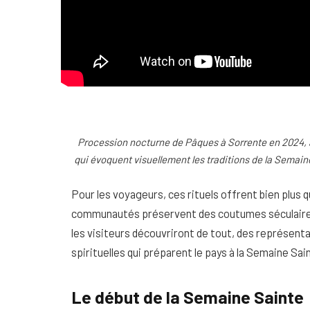
Procession nocturne de Pâques à Sorrente en 2024, 
qui évoquent visuellement les traditions de la Semaine 
Pour les voyageurs, ces rituels offrent bien plus 
communautés préservent des coutumes séculaires 
les visiteurs découvriront de tout, des représen
spirituelles qui préparent le pays à la Semaine Sain
Le début de la Semaine Sainte