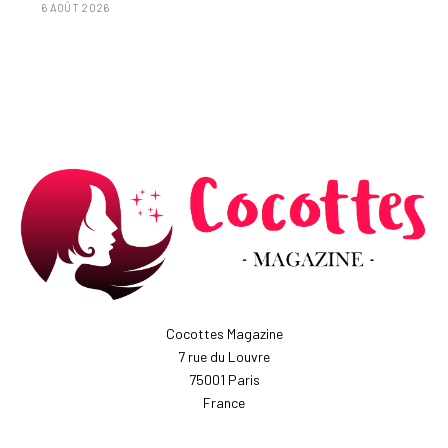
6 AOÛT 2026
Cocottes Magazine
7 rue du Louvre
75001 Paris
France