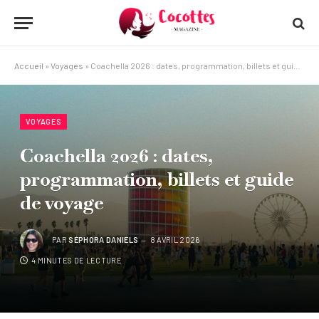
Accueil
»
Voyages
»
Coachella 2026 : dates, programmation, billets et guide de voyage
VOYAGES
Coachella 2026 : dates,
programmation, billets et guide
de voyage
PAR
SÉPHORA DANIELS
8 AVRIL 2026
4 MINUTES DE LECTURE