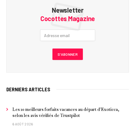
Newsletter
Cocottes Magazine
DERNIERS ARTICLES
Les 10 meilleurs forfaits vacances au départ d'Exoticca,
selon les avis vérifiés de Trustpilot
6 AOÛT 2026