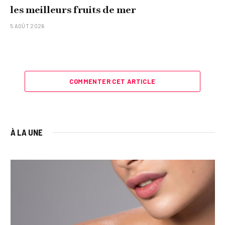
les meilleurs fruits de mer
5 AOÛT 2026
COMMENTER CET ARTICLE
À LA UNE