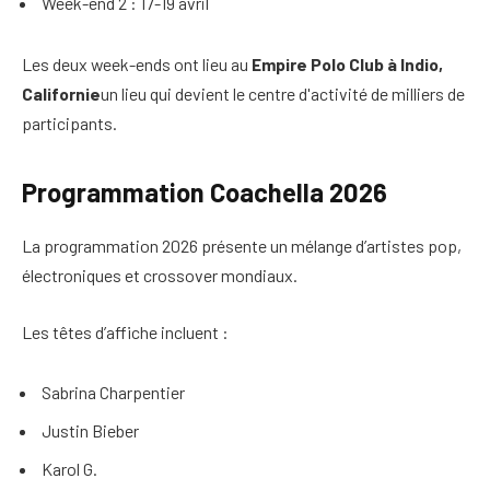
Week-end 2 : 17-19 avril
Les deux week-ends ont lieu au
Empire Polo Club à Indio,
Californie
un lieu qui devient le centre d'activité de milliers de
participants.
Programmation Coachella 2026
La programmation 2026 présente un mélange d’artistes pop,
électroniques et crossover mondiaux.
Les têtes d’affiche incluent :
Sabrina Charpentier
Justin Bieber
Karol G.