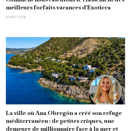
meilleurs forfaits vacances d'Exoticca
6 AOÛT 2026
La ville où Ana Obregón a créé son refuge
méditerranéen : de petites criques, une
demeure de millionnaire face à la mer et