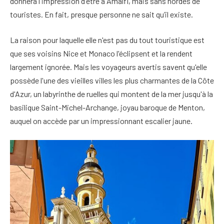
donnera l'impression d'être à Amalfi, mais sans hordes de
touristes. En fait, presque personne ne sait qu’il existe.
La raison pour laquelle elle n'est pas du tout touristique est
que ses voisins Nice et Monaco l'éclipsent et la rendent
largement ignorée. Mais les voyageurs avertis savent qu'elle
possède l'une des vieilles villes les plus charmantes de la Côte
d'Azur, un labyrinthe de ruelles qui montent de la mer jusqu'à la
basilique Saint-Michel-Archange, joyau baroque de Menton,
auquel on accède par un impressionnant escalier jaune.