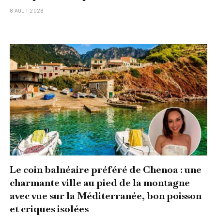
8 AOÛT 2026
Le coin balnéaire préféré de Chenoa : une
charmante ville au pied de la montagne
avec vue sur la Méditerranée, bon poisson
et criques isolées