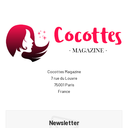
Cocottes Magazine
7 rue du Louvre
75001 Paris
France
Newsletter