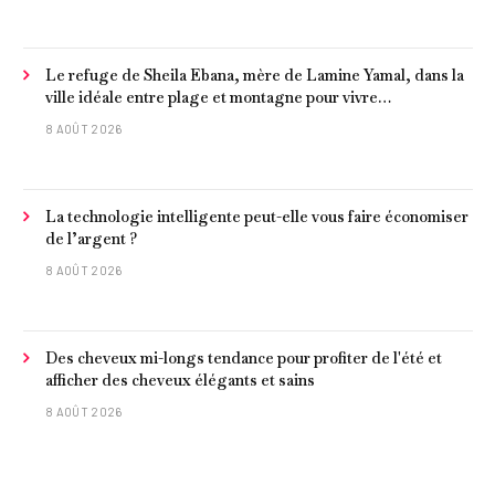
Le refuge de Sheila Ebana, mère de Lamine Yamal, dans la
ville idéale entre plage et montagne pour vivre
tranquillement près de Barcelone
8 AOÛT 2026
La technologie intelligente peut-elle vous faire économiser
de l’argent ?
8 AOÛT 2026
Des cheveux mi-longs tendance pour profiter de l'été et
afficher des cheveux élégants et sains
8 AOÛT 2026