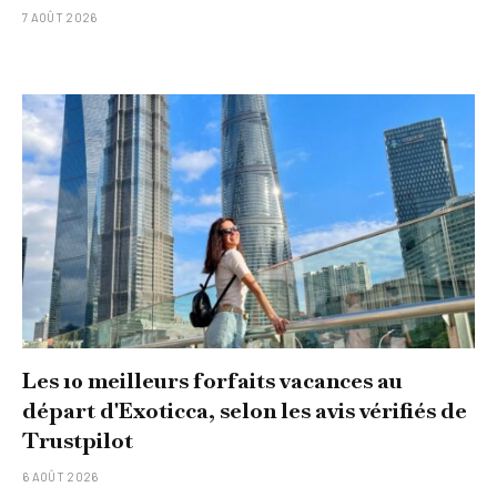
7 AOÛT 2026
Les 10 meilleurs forfaits vacances au
départ d'Exoticca, selon les avis vérifiés de
Trustpilot
6 AOÛT 2026