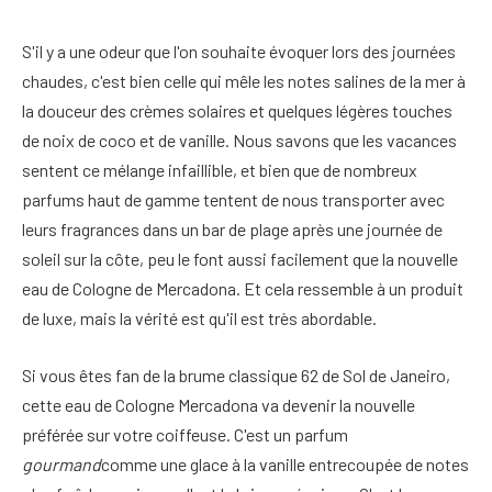
S'il y a une odeur que l'on souhaite évoquer lors des journées
chaudes, c'est bien celle qui mêle les notes salines de la mer à
la douceur des crèmes solaires et quelques légères touches
de noix de coco et de vanille. Nous savons que les vacances
sentent ce mélange infaillible, et bien que de nombreux
parfums haut de gamme tentent de nous transporter avec
leurs fragrances dans un bar de plage après une journée de
soleil sur la côte, peu le font aussi facilement que la nouvelle
eau de Cologne de Mercadona. Et cela ressemble à un produit
de luxe, mais la vérité est qu'il est très abordable.
Si vous êtes fan de la brume classique 62 de Sol de Janeiro,
cette eau de Cologne Mercadona va devenir la nouvelle
préférée sur votre coiffeuse. C'est un parfum
gourmand
comme une glace à la vanille entrecoupée de notes