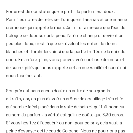
Force est de constater que le profil du parfum est doux.
Parmi les notes de tête, se distinguent l'ananas et une nuance
crémeuse qui rappelle le rhum. Au fur et à mesure que l'eau de
Cologne se dépose sur la peau, l'arôme change et devient un
peu plus doux, c'est là que se révèlent les notes de fleurs
blanches et d'orchidée, ainsi que la partie fruitée de la noix de
coco. En arrière-plan, vous pouvez voir une base de musc et
de sucre grillé, qui nous rappelle cet arôme vanillé et sucré qui
nous fascine tant.
Son prix est sans aucun doute un autre de ses grands
attraits, car, en plus d'avoir un arôme de coquillage très chic
qui semble idéal placé dans la salle de bain et qui fait honneur
au nom du parfum, la vérité est qu'il ne coûte que 3,30 euros.
Si vous hésitez à l'acquérir ou non, pour ce prix, cela vaut la
peine d'essayer cette eau de Cologne. Nous ne pourrions pas