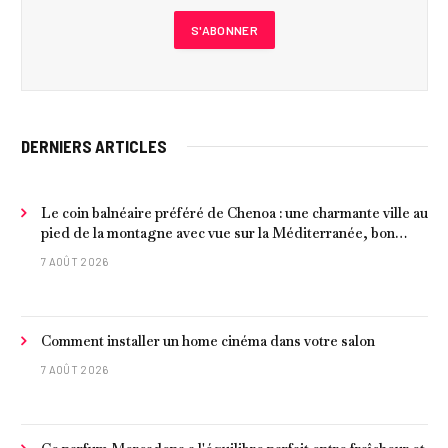
DERNIERS ARTICLES
Le coin balnéaire préféré de Chenoa : une charmante ville au
pied de la montagne avec vue sur la Méditerranée, bon
poisson et criques isolées
7 AOÛT 2026
Comment installer un home cinéma dans votre salon
7 AOÛT 2026