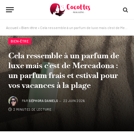
Accueil
»
Bien-être
»
Cela ressemble à un parfum de luxe mais c'est de Mercadona : un parfum frais et estival pour vos vacances à la plage
BIEN-ÊTRE
Cela ressemble à un parfum de
luxe mais c'est de Mercadona :
un parfum frais et estival pour
vos vacances à la plage
PAR
SÉPHORA DANIELS
22 JUIN 2026
2 MINUTES DE LECTURE