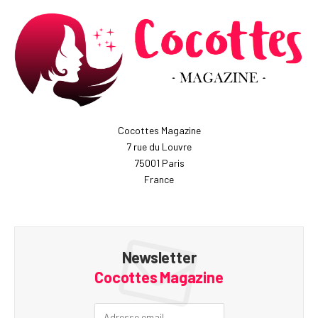
Cocottes Magazine
7 rue du Louvre
75001 Paris
France
Newsletter
Cocottes Magazine