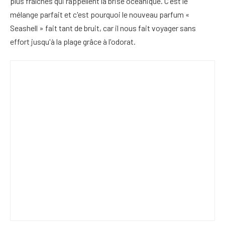
plus fraîches qui rappellent la brise océanique. C'est le
mélange parfait et c'est pourquoi le nouveau parfum «
Seashell » fait tant de bruit, car il nous fait voyager sans
effort jusqu'à la plage grâce à l'odorat.