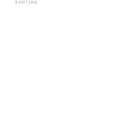
8 AOÛT 2026