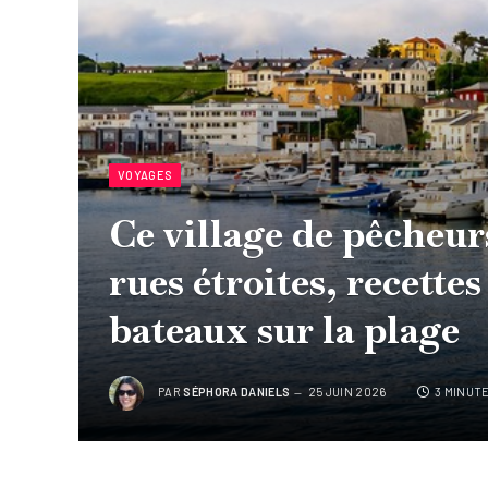
VOYAGES
Ce village de pêcheurs
rues étroites, recettes
bateaux sur la plage
PAR
SÉPHORA DANIELS
25 JUIN 2026
3 MINUT