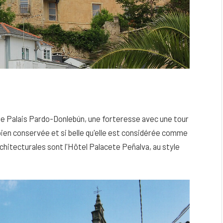
 le Palais Pardo-Donlebún, une forteresse avec une tour
 bien conservée et si belle qu'elle est considérée comme
architecturales sont l'Hôtel Palacete Peñalva, au style