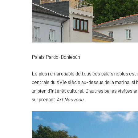
Palais Pardo-Donlebún
Le plus remarquable de tous ces palais nobles est
centrale du XVIe siècle au-dessus de la marina, si
un bien d'intérêt culturel. D'autres belles visites 
surprenant
Art Nouveau
.