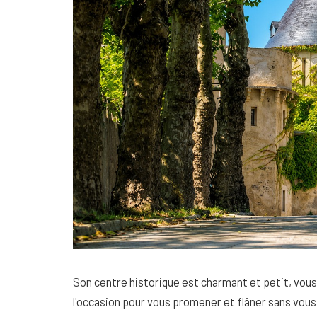
Son centre historique est charmant et petit, vous
l'occasion pour vous promener et flâner sans vous