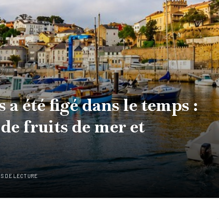
 a été figé dans le temps :
 de fruits de mer et
ES DE LECTURE