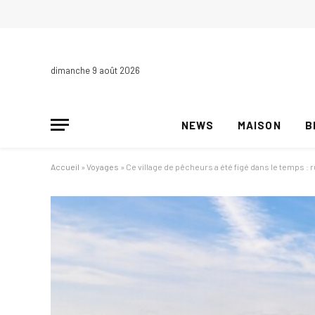
dimanche 9 août 2026
NEWS
MAISON
B
Accueil
»
Voyages
»
Ce village de pêcheurs a été figé dans le temps : r