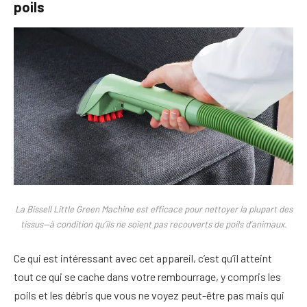
poils
La Bissell Little Green Machine est efficace pour nettoyer la plupart des
tissus—à condition qu’ils ne soient pas recouverts de poils d’animaux.
Ce qui est intéressant avec cet appareil, c’est qu’il atteint
tout ce qui se cache dans votre rembourrage, y compris les
poils et les débris que vous ne voyez peut-être pas mais qui