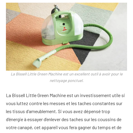
La Bissell Little Green Machine est un excellent outil à avoir pour le
nettoyage ponctuel.
La Bissell Little Green Machine est un investissement utile si
vous luttez contre les messes et les taches constantes sur
les tissus d’ameublement. Si vous avez dépensé trop
d’énergie à essayer d’enlever des taches sur les coussins de
votre canapé, cet appareil vous fera gagner du temps et de