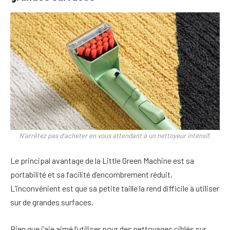
N’arrêtez pas d’acheter en vous attendant à un nettoyeur intensif.
Le principal avantage de la Little Green Machine est sa
portabilité et sa facilité d’encombrement réduit.
L’inconvénient est que sa petite taille la rend difficile à utiliser
sur de grandes surfaces.
Bien que j’aie aimé l’utiliser pour des nettoyages ciblés sur