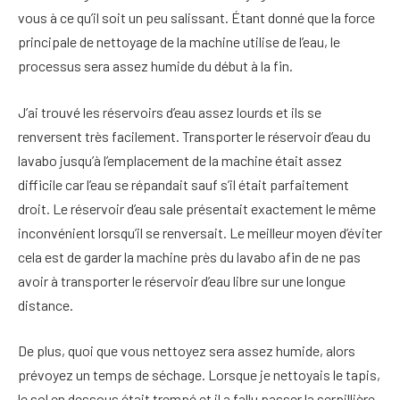
vous à ce qu’il soit un peu salissant. Étant donné que la force
principale de nettoyage de la machine utilise de l’eau, le
processus sera assez humide du début à la fin.
J’ai trouvé les réservoirs d’eau assez lourds et ils se
renversent très facilement. Transporter le réservoir d’eau du
lavabo jusqu’à l’emplacement de la machine était assez
difficile car l’eau se répandait sauf s’il était parfaitement
droit. Le réservoir d’eau sale présentait exactement le même
inconvénient lorsqu’il se renversait. Le meilleur moyen d’éviter
cela est de garder la machine près du lavabo afin de ne pas
avoir à transporter le réservoir d’eau libre sur une longue
distance.
De plus, quoi que vous nettoyez sera assez humide, alors
prévoyez un temps de séchage. Lorsque je nettoyais le tapis,
le sol en dessous était trempé et il a fallu passer la serpillière