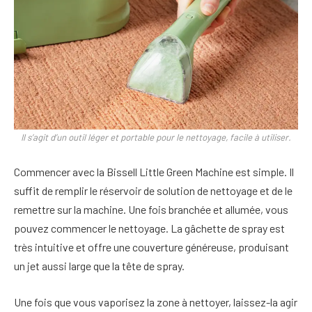
Il s’agit d’un outil léger et portable pour le nettoyage, facile à utiliser.
Commencer avec la Bissell Little Green Machine est simple. Il
suffit de remplir le réservoir de solution de nettoyage et de le
remettre sur la machine. Une fois branchée et allumée, vous
pouvez commencer le nettoyage. La gâchette de spray est
très intuitive et offre une couverture généreuse, produisant
un jet aussi large que la tête de spray.
Une fois que vous vaporisez la zone à nettoyer, laissez-la agir