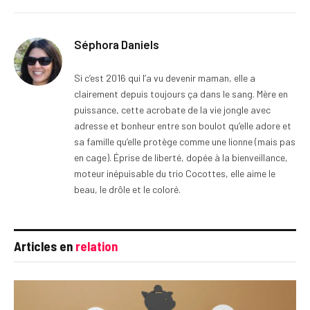
Séphora Daniels
Si c’est 2016 qui l’a vu devenir maman, elle a
clairement depuis toujours ça dans le sang. Mère en
puissance, cette acrobate de la vie jongle avec
adresse et bonheur entre son boulot qu’elle adore et
sa famille qu’elle protège comme une lionne (mais pas
en cage). Éprise de liberté, dopée à la bienveillance,
moteur inépuisable du trio Cocottes, elle aime le
beau, le drôle et le coloré.
Articles en
relation