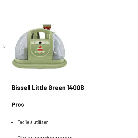
Bissell Little Green 1400B
Pros
Facile à utiliser
Élimine les taches tenaces