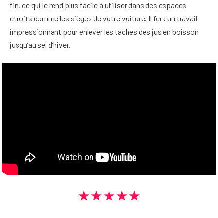
fin, ce qui le rend plus facile à utiliser dans des espaces
étroits comme les sièges de votre voiture. Il fera un travail
impressionnant pour enlever les taches des jus en boisson
jusqu’au sel d’hiver.
★★★★★