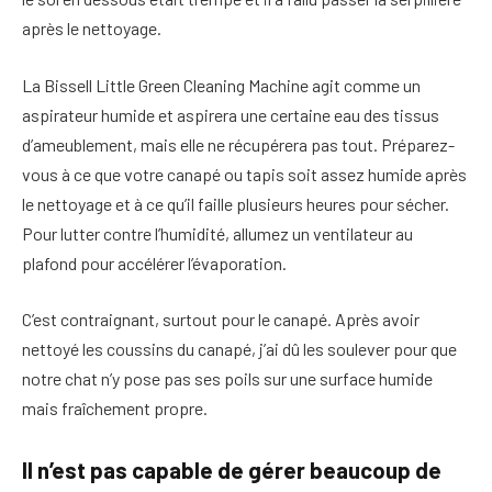
après le nettoyage.
La Bissell Little Green Cleaning Machine agit comme un
aspirateur humide et aspirera une certaine eau des tissus
d’ameublement, mais elle ne récupérera pas tout. Préparez-
vous à ce que votre canapé ou tapis soit assez humide après
le nettoyage et à ce qu’il faille plusieurs heures pour sécher.
Pour lutter contre l’humidité, allumez un ventilateur au
plafond pour accélérer l’évaporation.
C’est contraignant, surtout pour le canapé. Après avoir
nettoyé les coussins du canapé, j’ai dû les soulever pour que
notre chat n’y pose pas ses poils sur une surface humide
mais fraîchement propre.
Il n’est pas capable de gérer beaucoup de