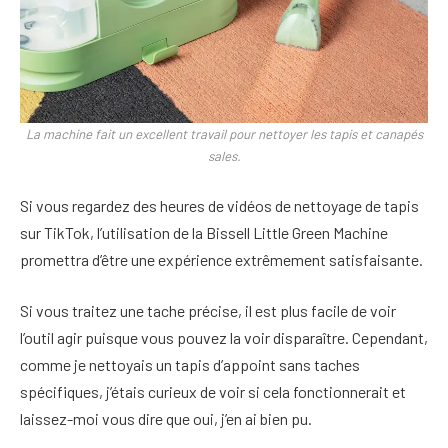
La machine fait un excellent travail pour nettoyer les tapis et canapés
sales.
Si vous regardez des heures de vidéos de nettoyage de tapis
sur TikTok, l’utilisation de la Bissell Little Green Machine
promettra d’être une expérience extrêmement satisfaisante.
Si vous traitez une tache précise, il est plus facile de voir
l’outil agir puisque vous pouvez la voir disparaître. Cependant,
comme je nettoyais un tapis d’appoint sans taches
spécifiques, j’étais curieux de voir si cela fonctionnerait et
laissez-moi vous dire que oui, j’en ai bien pu.