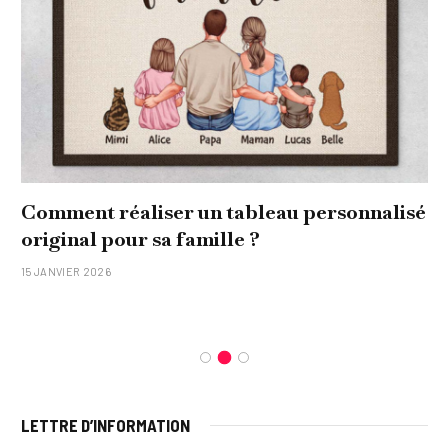
é
Quel soin adopter pour une peau uniforme
et lumineuse
26 NOVEMBRE 2025
LETTRE D’INFORMATION