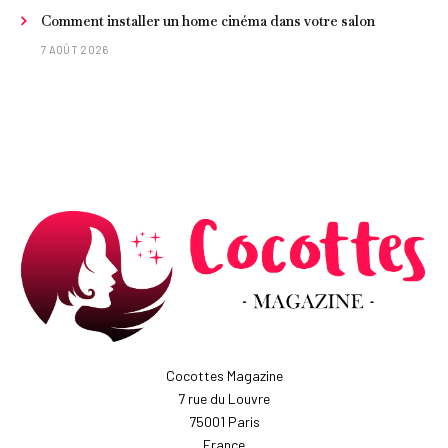
Comment installer un home cinéma dans votre salon
7 AOÛT 2026
Cocottes Magazine
7 rue du Louvre
75001 Paris
France