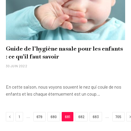
Guide de l’hygiène nasale pour les enfants
: ce qu’il faut savoir
30 JUIN 2022
En cette saison, nous voyons souvent le nez qui coule de nos
enfants et les chaque éternuement est un coup…
Previous
…
…
1
679
680
681
682
683
705