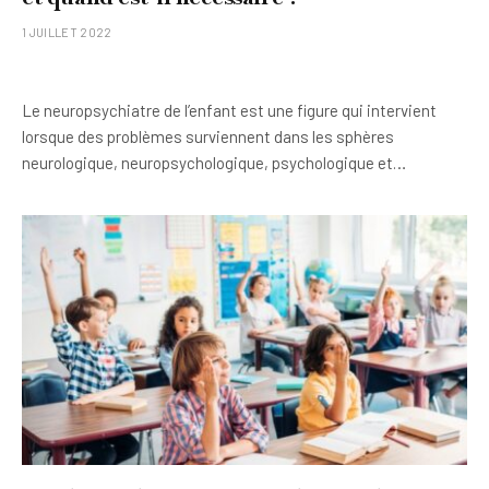
1 JUILLET 2022
Le neuropsychiatre de l’enfant est une figure qui intervient
lorsque des problèmes surviennent dans les sphères
neurologique, neuropsychologique, psychologique et…