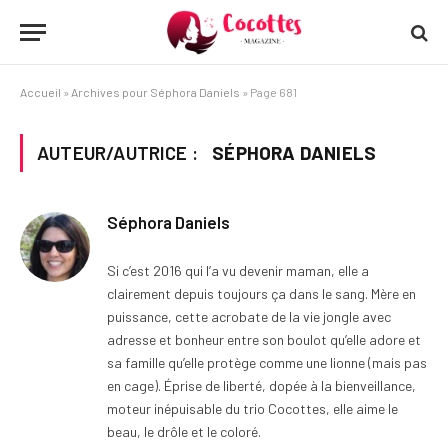
Accueil
»
Archives pour Séphora Daniels
»
Page 681
AUTEUR/AUTRICE :
SÉPHORA DANIELS
Séphora Daniels
Si c’est 2016 qui l’a vu devenir maman, elle a
clairement depuis toujours ça dans le sang. Mère en
puissance, cette acrobate de la vie jongle avec
adresse et bonheur entre son boulot qu’elle adore et
sa famille qu’elle protège comme une lionne (mais pas
en cage). Éprise de liberté, dopée à la bienveillance,
moteur inépuisable du trio Cocottes, elle aime le
beau, le drôle et le coloré.