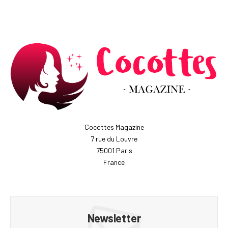
Cocottes Magazine
7 rue du Louvre
75001 Paris
France
Newsletter