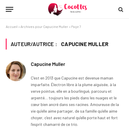
Accueil
»
Archives pour Capucine Muller
»
Page 7
AUTEUR/AUTRICE :
CAPUCINE MULLER
Capucine Muller
C’est en 2013 que Capucine est devenue maman
imparfaite. Électron libre à la plume aiguisée, à la
verve pointue, elle en a bourlingué, parcouru et
arpenté… toujours les pieds dans les nuages et le
cœur bien ancré dans ses racines. Amoureuse de la
vie qu’elle aime partager, de sa famille qu’elle aime
choyer, c’est avec naturel qu’elle porte haut et fort
l’esprit chamarré de ce trio.