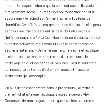
lorsque les experts disent que la peau est sèche, ils veulent
dire vraiment sèche. Lourdes Moreno, fondatrice de Laluz,
assure que « le rétinol est l'ennemi numéro 1 de l'eau, de
l'humidité. Ce qu'il fait, c'est générer plus d'irritation si la peau
est mouillée. Par conséquent, la peau doit être sèche à
l'intérieur comme à l'extérieur. Non seulement vous la séchez
avec une serviette, mais vous lui avez laissé le temps de
sécher à l'intérieur. » Je ne l'ai pas fait, j'ai séché et appliqué
le rétinol sans attendre. « Le temps d'attente entre le
nettoyage et le rétinol est de 30 minutes. C'est le seul actif
qui nécessite ce temps d'attente », nous a-t-il assuré.
Maintenant, je l'accomplis.
En plus de ce changement dans le processus, j'ai retiré la
crème hydratante que j'appliquais après le sérum. Álex
Docampo, dermatologue, assure que « utiliser une crème