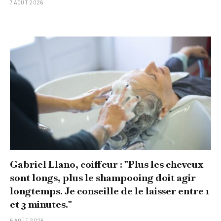
7 AOÛT 2026
Gabriel Llano, coiffeur : "Plus les cheveux
sont longs, plus le shampooing doit agir
longtemps. Je conseille de le laisser entre 1
et 3 minutes."
6 AOÛT 2026