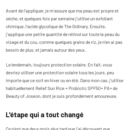
Avant de l'appliquer, je m'assure que ma peau est propre et
sèche, et quelques fois par semaine j'utilise un exfoliant
chimique, l'acide glycolique de The Ordinary. Ensuite,
j'applique une petite quantité de rétinol sur toute la peau du
visage et du cou, comme quelques grains de riz, je n'en ai pas
besoin de plus, et jamais autour des yeux.
Le lendemain, toujours protection solaire. En fait, vous
devriez utiliser une protection solaire tous les jours, peu
importe que ce soit en hiver ou en été. Dans mon cas, j'utilise
habituellement Relief Sun Rice + Probiotic SPF50+ PA+ de
Beauty of Joseon, dont je suis profondément amoureuse.
L'étape qui a tout changé
Ce n'est que deux mois plus tard que j'ai découvert que