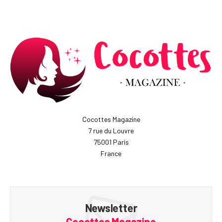
Cocottes Magazine
7 rue du Louvre
75001 Paris
France
Newsletter
Cocottes Magazine