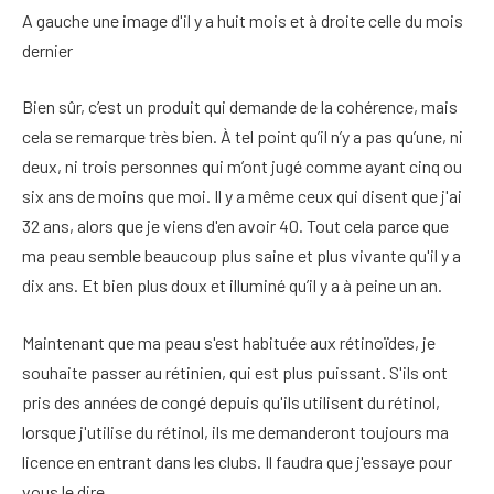
A gauche une image d'il y a huit mois et à droite celle du mois
dernier
Bien sûr, c’est un produit qui demande de la cohérence, mais
cela se remarque très bien. À tel point qu’il n’y a pas qu’une, ni
deux, ni trois personnes qui m’ont jugé comme ayant cinq ou
six ans de moins que moi. Il y a même ceux qui disent que j'ai
32 ans, alors que je viens d'en avoir 40. Tout cela parce que
ma peau semble beaucoup plus saine et plus vivante qu'il y a
dix ans. Et bien plus doux et illuminé qu’il y a à peine un an.
Maintenant que ma peau s'est habituée aux rétinoïdes, je
souhaite passer au rétinien, qui est plus puissant. S'ils ont
pris des années de congé depuis qu'ils utilisent du rétinol,
lorsque j'utilise du rétinol, ils me demanderont toujours ma
licence en entrant dans les clubs. Il faudra que j'essaye pour
vous le dire.