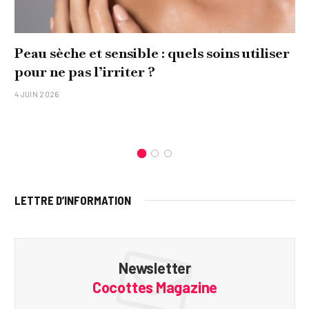
Comment réaliser un tableau personnalisé
original pour sa famille ?
15 JANVIER 2026
LETTRE D’INFORMATION
Newsletter
Cocottes Magazine