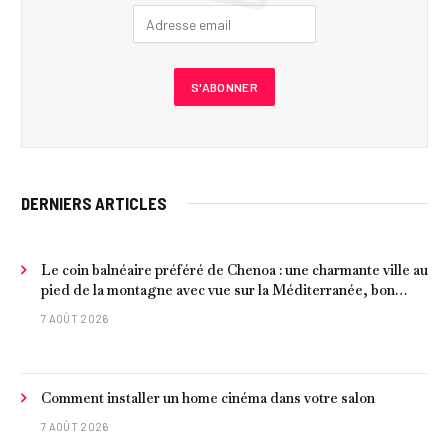
DERNIERS ARTICLES
Le coin balnéaire préféré de Chenoa : une charmante ville au
pied de la montagne avec vue sur la Méditerranée, bon
poisson et criques isolées
7 AOÛT 2026
Comment installer un home cinéma dans votre salon
7 AOÛT 2026