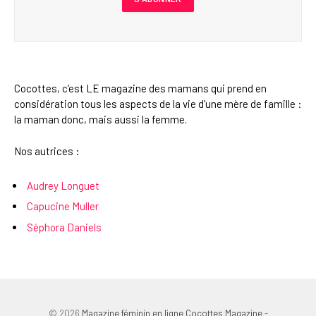
Cocottes, c’est LE magazine des mamans qui prend en
considération tous les aspects de la vie d’une mère de famille :
la maman donc, mais aussi la femme.
Nos autrices :
Audrey Longuet
Capucine Muller
Séphora Daniels
© 2026
Magazine féminin en ligne Cocottes Magazine
-