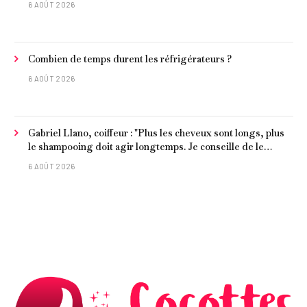
6 AOÛT 2026
Combien de temps durent les réfrigérateurs ?
6 AOÛT 2026
Gabriel Llano, coiffeur : "Plus les cheveux sont longs, plus
le shampooing doit agir longtemps. Je conseille de le
laisser entre 1 et 3 minutes."
6 AOÛT 2026