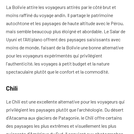
La Bolivie attire les voyageurs attirés par le côté brut et
moins raffiné du voyage andin. Il partage le patrimoine
autochtone et les paysages de haute altitude avec le Pérou,
mais semble beaucoup plus éloigné et abordable. Le Salar de
Uyuni et l'Altiplano offrent des paysages saisissants avec
moins de monde, faisant de la Bolivie une bonne alternative
pour les voyageurs expérimentés qui privilégient
l'authenticité, les voyages à petit budget et la nature
spectaculaire plutôt que le confort et la commodité.
Chili
Le Chili est une excellente alternative pour les voyageurs qui
privilégient les paysages plutôt que l'archéologie. Du désert
d'Atacama aux glaciers de Patagonie, le Chili offre certains
des paysages les plus extrêmes et visuellement les plus
puissants d'Amérique du Sud. Il convient aux photographes,