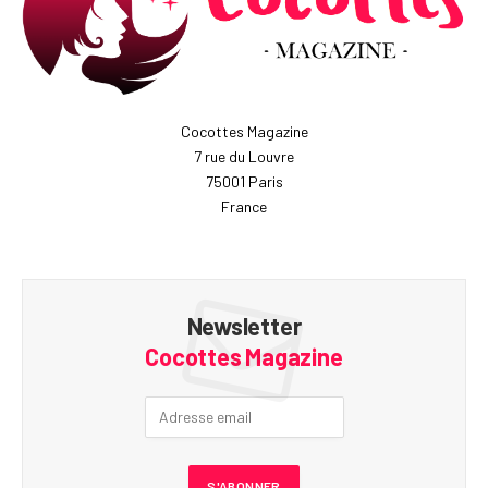
Cocottes Magazine
7 rue du Louvre
75001 Paris
France
Newsletter
Cocottes Magazine