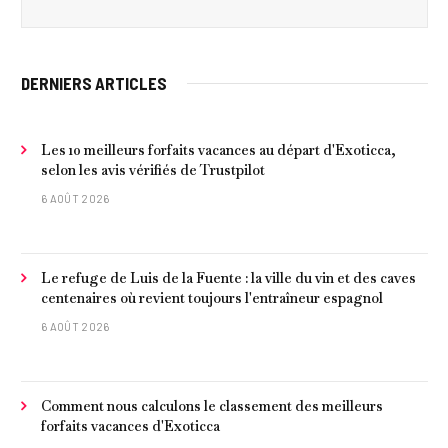
DERNIERS ARTICLES
Les 10 meilleurs forfaits vacances au départ d'Exoticca,
selon les avis vérifiés de Trustpilot
6 AOÛT 2026
Le refuge de Luis de la Fuente : la ville du vin et des caves
centenaires où revient toujours l'entraîneur espagnol
6 AOÛT 2026
Comment nous calculons le classement des meilleurs
forfaits vacances d'Exoticca