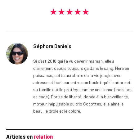
★★★★★
Séphora Daniels
Si c’est 2016 qui l’a vu devenir maman, elle a
clairement depuis toujours ça dans le sang. Mère en
puissance, cette acrobate de la vie jongle avec
adresse et bonheur entre son boulot qu’elle adore et
sa famille qu’elle protège comme une lionne (mais pas
en cage). Éprise de liberté, dopée à la bienveillance,
moteur inépuisable du trio Cocottes, elle aime le
beau, le drôle et le coloré.
Articles en
relation