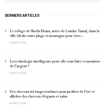
DERNIERS ARTICLES
Le refuge de Sheila Ebana, mère de Lamine Yamal, dans la
ville idéale entre plage et montagne pour vivre
tranquillement près de Barcelone
8 AOÛT 2026
La technologie intelligente peut-elle vous faire économiser
de l’argent ?
8 AOÛT 2026
Des cheveux mi-longs tendance pour profiter de l'été et
afficher des cheveux élégants et sains
8 AOÛT 2026