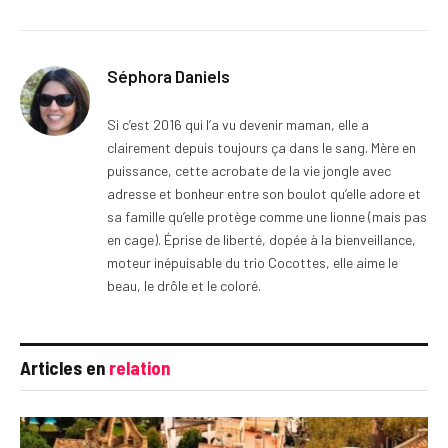
Séphora Daniels
Si c’est 2016 qui l’a vu devenir maman, elle a
clairement depuis toujours ça dans le sang. Mère en
puissance, cette acrobate de la vie jongle avec
adresse et bonheur entre son boulot qu’elle adore et
sa famille qu’elle protège comme une lionne (mais pas
en cage). Éprise de liberté, dopée à la bienveillance,
moteur inépuisable du trio Cocottes, elle aime le
beau, le drôle et le coloré.
Articles en
relation