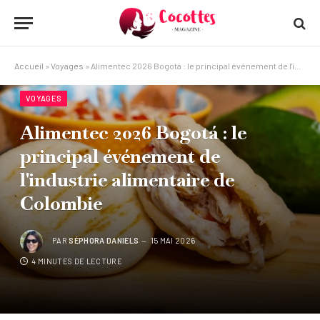
Accueil
»
Voyages
»
Alimentec 2026 Bogotá : le principal événement de l'industrie alimentaire de Colombie
VOYAGES
Alimentec 2026 Bogotá : le
principal événement de
l'industrie alimentaire de
Colombie
PAR
SÉPHORA DANIELS
15 MAI 2026
4 MINUTES DE LECTURE