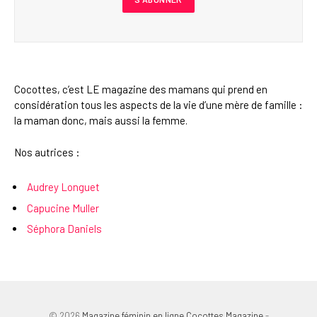
Cocottes, c’est LE magazine des mamans qui prend en
considération tous les aspects de la vie d’une mère de famille :
la maman donc, mais aussi la femme.
Nos autrices :
Audrey Longuet
Capucine Muller
Séphora Daniels
© 2026
Magazine féminin en ligne Cocottes Magazine
-