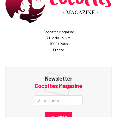
Cocottes Magazine
7 rue du Louvre
75001 Paris
France
Newsletter
Cocottes Magazine