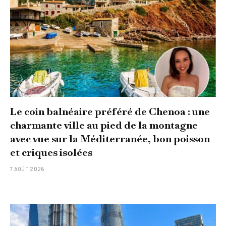
Le coin balnéaire préféré de Chenoa : une
charmante ville au pied de la montagne
avec vue sur la Méditerranée, bon poisson
et criques isolées
7 AOÛT 2026