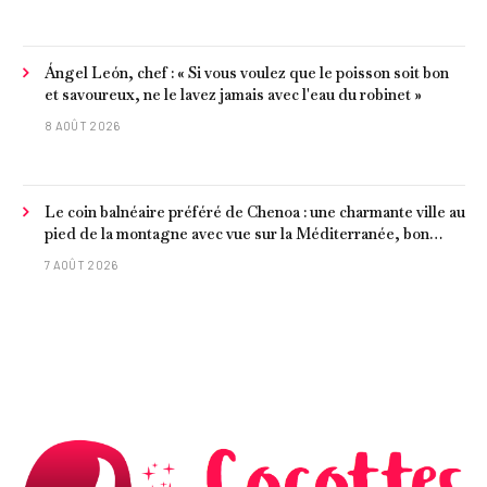
Ángel León, chef : « Si vous voulez que le poisson soit bon
et savoureux, ne le lavez jamais avec l'eau du robinet »
8 AOÛT 2026
Le coin balnéaire préféré de Chenoa : une charmante ville au
pied de la montagne avec vue sur la Méditerranée, bon
poisson et criques isolées
7 AOÛT 2026