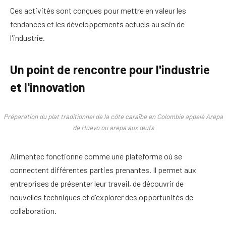
Ces activités sont conçues pour mettre en valeur les
tendances et les développements actuels au sein de
l'industrie.
Un point de rencontre pour l'industrie
et l'innovation
Préparation du plat traditionnel de la côte caraïbe en Colombie appelé Arepa
de Huevo ou arepa aux œufs
Alimentec fonctionne comme une plateforme où se
connectent différentes parties prenantes. Il permet aux
entreprises de présenter leur travail, de découvrir de
nouvelles techniques et d'explorer des opportunités de
collaboration.