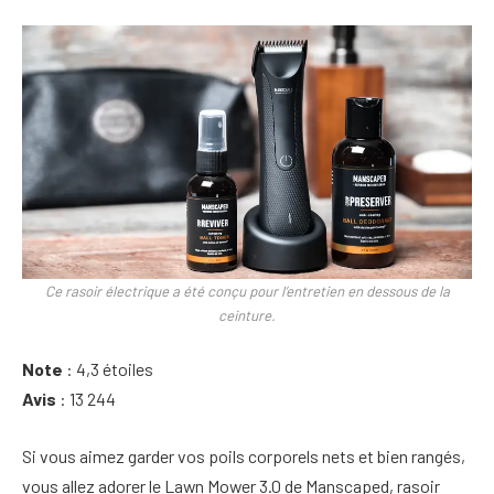
Ce rasoir électrique a été conçu pour l’entretien en dessous de la
ceinture.
Note
: 4,3 étoiles
Avis
: 13 244
Si vous aimez garder vos poils corporels nets et bien rangés,
vous allez adorer le Lawn Mower 3.0 de Manscaped, rasoir