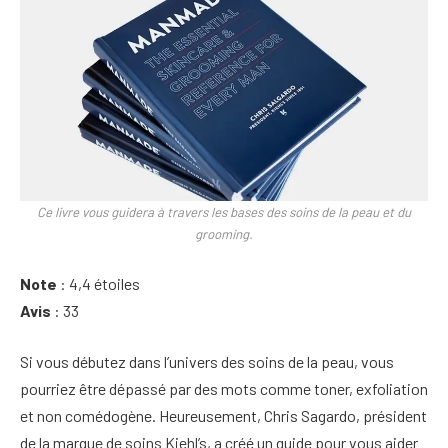
Ce livre vous guidera à travers les bases des soins de la peau et du
grooming.
Note
: 4,4 étoiles
Avis
: 33
Si vous débutez dans l’univers des soins de la peau, vous
pourriez être dépassé par des mots comme toner, exfoliation
et non comédogène. Heureusement, Chris Sagardo, président
de la marque de soins Kiehl’s, a créé un guide pour vous aider