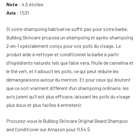
Note
: 4,5 étoiles
Avis
: 1 531
Si votre shampoing habituel ne suffit pas pour votre barbe,
Bulldog Skincare propose un shampoing et après-shampoing
2-en-1 spécialement conçu pour vos poils du visage. Le
produit aide à nettoyer et conditionner la barbe à partir
d’ingrédients naturels tels que l’aloe vera, l’huile de camelina et
le thé vert, et il adoucit les poils, ce qui peut réduire les
démangeaisons autour du menton. Et pour ceux qui doutent
que ce soit vraiment différent d’un shampoing ordinaire, les
avis jurent qu’il est plus efficace, laissant les poils du visage
plus doux et plus faciles à entretenir.
Procurez-vous le Bulldog Skincare Original Beard Shampoo
and Conditioner sur Amazon pour 11,54 $