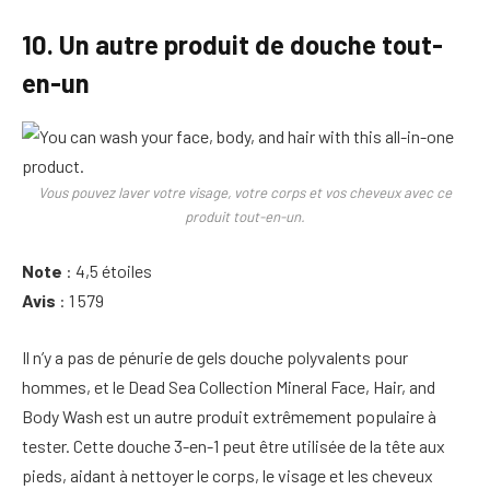
10. Un autre produit de douche tout-
en-un
Vous pouvez laver votre visage, votre corps et vos cheveux avec ce
produit tout-en-un.
Note
: 4,5 étoiles
Avis
: 1 579
Il n’y a pas de pénurie de gels douche polyvalents pour
hommes, et le Dead Sea Collection Mineral Face, Hair, and
Body Wash est un autre produit extrêmement populaire à
tester. Cette douche 3-en-1 peut être utilisée de la tête aux
pieds, aidant à nettoyer le corps, le visage et les cheveux