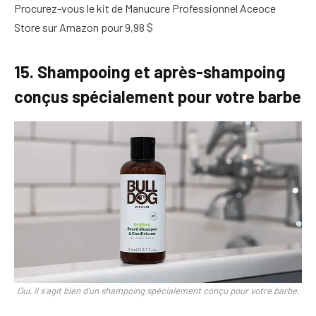
Procurez-vous le kit de Manucure Professionnel Aceoce
Store sur Amazon pour 9,98 $
15. Shampooing et après-shampoing
conçus spécialement pour votre barbe
Oui, il s’agit bien d’un shampoing spécialement conçu pour votre barbe.