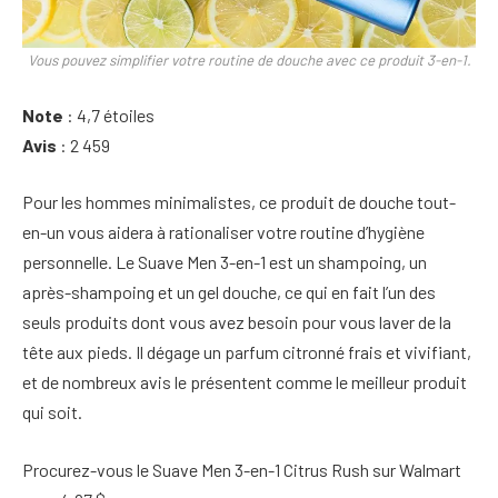
Vous pouvez simplifier votre routine de douche avec ce produit 3-en-1.
Note
: 4,7 étoiles
Avis
: 2 459
Pour les hommes minimalistes, ce produit de douche tout-
en-un vous aidera à rationaliser votre routine d’hygiène
personnelle. Le Suave Men 3-en-1 est un shampoing, un
après-shampoing et un gel douche, ce qui en fait l’un des
seuls produits dont vous avez besoin pour vous laver de la
tête aux pieds. Il dégage un parfum citronné frais et vivifiant,
et de nombreux avis le présentent comme le meilleur produit
qui soit.
Procurez-vous le Suave Men 3-en-1 Citrus Rush sur Walmart