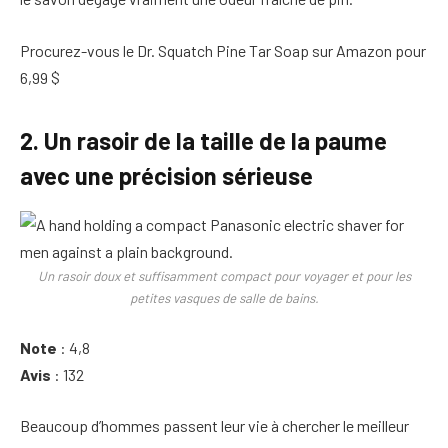
Procurez-vous le Dr. Squatch Pine Tar Soap sur Amazon pour
6,99 $
2. Un rasoir de la taille de la paume
avec une précision sérieuse
Un rasoir doux et suffisamment compact pour voyager et pour les
petites vasques de salle de bains.
Note
: 4,8
Avis
: 132
Beaucoup d’hommes passent leur vie à chercher le meilleur