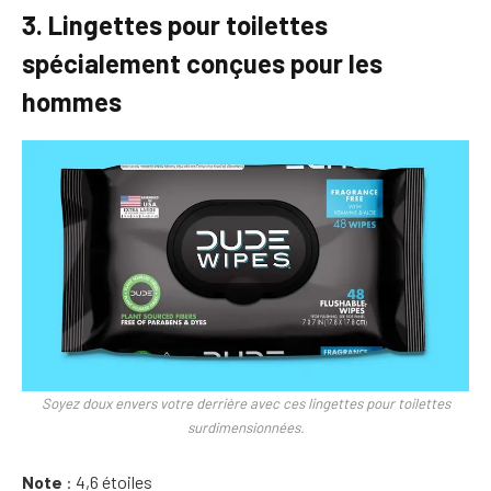
3. Lingettes pour toilettes
spécialement conçues pour les
hommes
Soyez doux envers votre derrière avec ces lingettes pour toilettes
surdimensionnées.
Note
: 4,6 étoiles