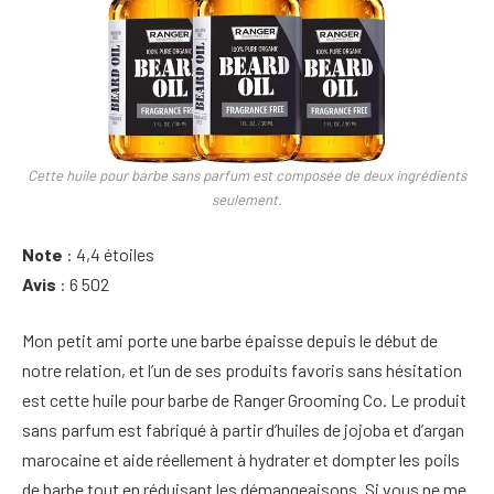
Cette huile pour barbe sans parfum est composée de deux ingrédients
seulement.
Note
: 4,4 étoiles
Avis
: 6 502
Mon petit ami porte une barbe épaisse depuis le début de
notre relation, et l’un de ses produits favoris sans hésitation
est cette huile pour barbe de Ranger Grooming Co. Le produit
sans parfum est fabriqué à partir d’huiles de jojoba et d’argan
marocaine et aide réellement à hydrater et dompter les poils
de barbe tout en réduisant les démangeaisons. Si vous ne me