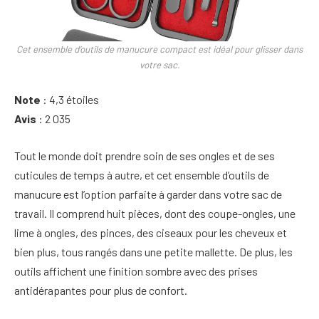
Cet ensemble d’outils de manucure compact est idéal pour glisser dans
votre sac.
Note
: 4,3 étoiles
Avis
: 2 035
Tout le monde doit prendre soin de ses ongles et de ses
cuticules de temps à autre, et cet ensemble d’outils de
manucure est l’option parfaite à garder dans votre sac de
travail. Il comprend huit pièces, dont des coupe-ongles, une
lime à ongles, des pinces, des ciseaux pour les cheveux et
bien plus, tous rangés dans une petite mallette. De plus, les
outils affichent une finition sombre avec des prises
antidérapantes pour plus de confort.