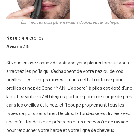
Éliminez ces poils gênants—sans douloureux arrachage.
Note
: 4,4 étoiles
Avis
: 5 319
Si vous en avez assez de voir vos yeux pleurer lorsque vous
arrachez les poils qui s’échappent de votre nez ou de vos
oreilles, il est temps d’investir dans cette tondeuse pour
oreilles et nez de ConairMAN. L’appareil à piles est doté d’une
lame biseautée à 360 degrés parfaite pour une coupe de près
dans les oreilles et le nez, et il coupe proprement tous les
types de poils sans tirer. De plus, la tondeuse est livrée avec
une mini-tondeuse de précision et un accessoire de rasage
pour retoucher votre barbe et votre ligne de cheveux.