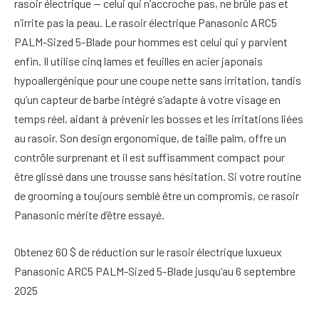
rasoir électrique — celui qui n’accroche pas, ne brûle pas et
n’irrite pas la peau. Le rasoir électrique Panasonic ARC5
PALM-Sized 5-Blade pour hommes est celui qui y parvient
enfin. Il utilise cinq lames et feuilles en acier japonais
hypoallergénique pour une coupe nette sans irritation, tandis
qu’un capteur de barbe intégré s’adapte à votre visage en
temps réel, aidant à prévenir les bosses et les irritations liées
au rasoir. Son design ergonomique, de taille palm, offre un
contrôle surprenant et il est suffisamment compact pour
être glissé dans une trousse sans hésitation. Si votre routine
de grooming a toujours semblé être un compromis, ce rasoir
Panasonic mérite d’être essayé.
Obtenez 60 $ de réduction sur le rasoir électrique luxueux
Panasonic ARC5 PALM-Sized 5-Blade jusqu’au 6 septembre
2025