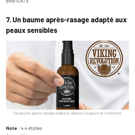
pour 4,97 $
7. Un baume après-rasage adapté aux
peaux sensibles
Ce baume après-rasage aidera à réduire rougeurs et irritations.
Note
: 4,4 étoiles