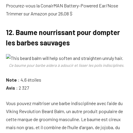
Procurez-vous la ConairMAN Battery-Powered Ear/Nose
Trimmer sur Amazon pour 26,08 $
12. Baume nourrissant pour dompter
les barbes sauvages
Ce baume pour barbe aidera à adoucir et lisser les poils indisciplinés.
Note
: 4,6 étoiles
Avis
: 2 327
Vous pouvez maîtriser une barbe indisciplinée avec l’aide du
Viking Revolution Beard Balm, un autre produit populaire de
cette marque de grooming masculine. Le baume est cireux
mais non gras, et il combine de l’huile d’argan, de jojoba, du