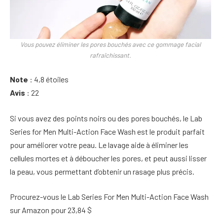
Vous pouvez éliminer les pores bouchés avec ce gommage facial
rafraîchissant.
Note
: 4,8 étoiles
Avis
: 22
Si vous avez des points noirs ou des pores bouchés, le Lab
Series for Men Multi-Action Face Wash est le produit parfait
pour améliorer votre peau. Le lavage aide à éliminer les
cellules mortes et à déboucher les pores, et peut aussi lisser
la peau, vous permettant d’obtenir un rasage plus précis.
Procurez-vous le Lab Series For Men Multi-Action Face Wash
sur Amazon pour 23,84 $