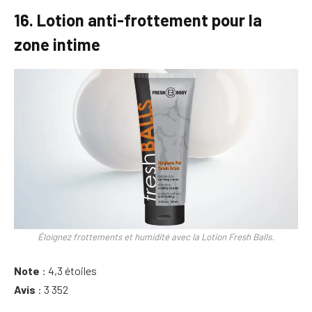
16. Lotion anti-frottement pour la
zone intime
Éloignez frottements et humidité avec la Lotion Fresh Balls.
Note
: 4,3 étoiles
Avis
: 3 352