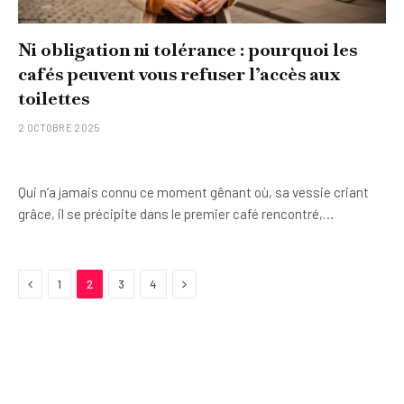
Ni obligation ni tolérance : pourquoi les
cafés peuvent vous refuser l’accès aux
toilettes
2 OCTOBRE 2025
Qui n’a jamais connu ce moment gênant où, sa vessie criant
grâce, il se précipite dans le premier café rencontré,…
Previous
Next
1
2
3
4