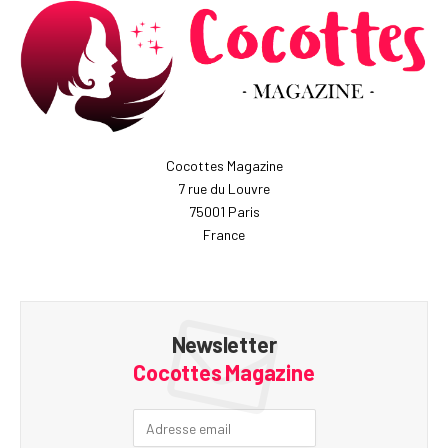
Cocottes Magazine
7 rue du Louvre
75001 Paris
France
Newsletter
Cocottes Magazine