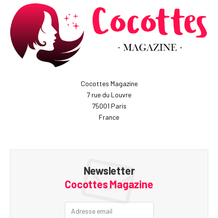
Cocottes Magazine
7 rue du Louvre
75001 Paris
France
Newsletter
Cocottes Magazine