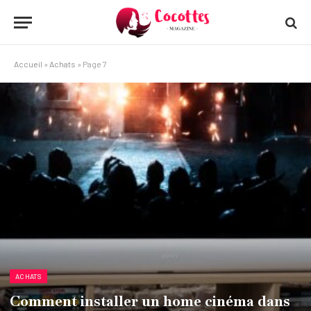
Accueil
»
Achats
»
Page 7
ACHATS
Comment installer un home cinéma dans