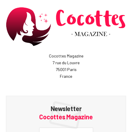
Cocottes Magazine
7 rue du Louvre
75001 Paris
France
Newsletter
Cocottes Magazine