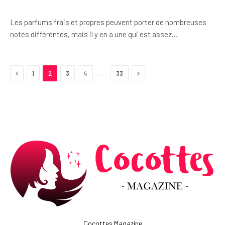
Les parfums frais et propres peuvent porter de nombreuses
notes différentes, mais il y en a une qui est assez…
Previous
Next
…
1
2
3
4
33
Cocottes Magazine