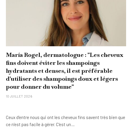
María Rogel, dermatologue : "Les cheveux
fins doivent éviter les shampoings
hydratants et denses, il est préférable
d'utiliser des shampoings doux et légers
pour donner du volume"
10 JUILLET 2026
Ceux d’entre nous qui ont les cheveux fins savent très bien que
ce n’est pas facile à gérer. C'est un…